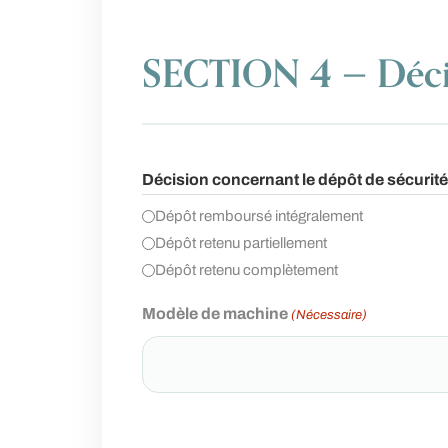
SECTION 4 — Décis
Décision concernant le dépôt de sécurité
Dépôt remboursé intégralement
Dépôt retenu partiellement
Dépôt retenu complètement
Modèle de machine
(Nécessaire)