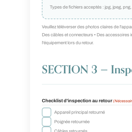
Types de fichiers acceptés : jpg, jpeg, png, 
Veuillez téléverser des photos claires de l'app
Des câbles et connecteurs • Des accessoires i
l'équipement lors du retour.
SECTION 3 — Inspe
Checklist d'inspection au retour
(Nécessair
Appareil principal retourné
Poignée retournée
Câbles retournés