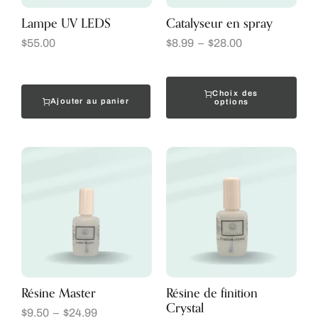
Lampe UV LEDS
Catalyseur en spray
$
55.00
$
8.99
–
$
28.00
Choix des
Ajouter au panier
options
Résine Master
Résine de finition
Crystal
$
9.50
–
$
24.99