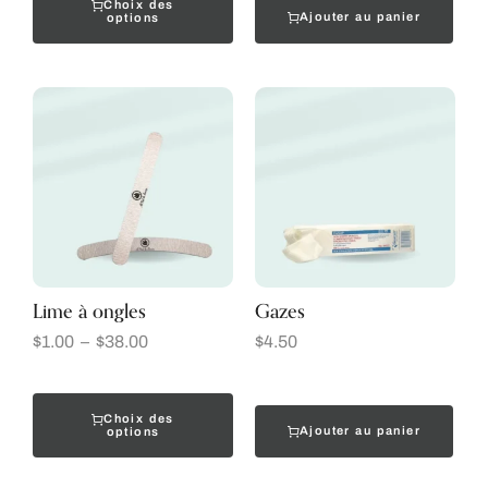
Choix des
Ajouter au panier
options
Lime à ongles
Gazes
$
1.00
–
$
38.00
$
4.50
Choix des
Ajouter au panier
options