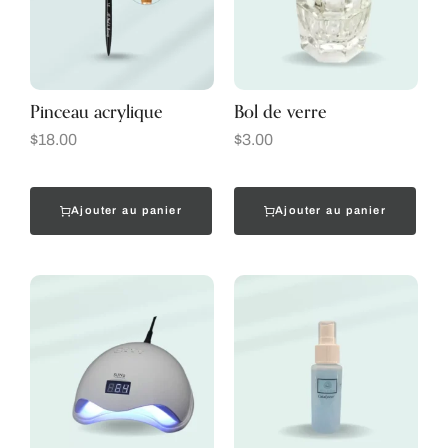
Pinceau acrylique
Bol de verre
$
18.00
$
3.00
Ajouter au panier
Ajouter au panier