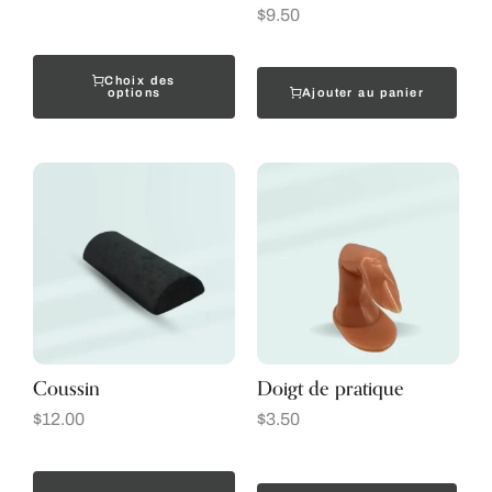
$
9.50
Choix des
Ajouter au panier
options
Coussin
Doigt de pratique
$
12.00
$
3.50