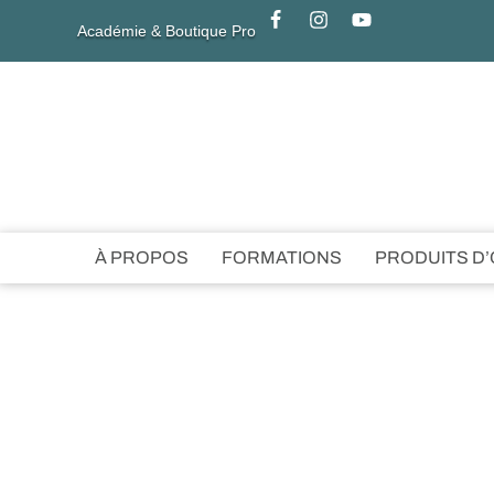
Académie & Boutique Pro
À PROPOS
FORMATIONS
PRODUITS D