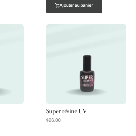
Ajouter au panier
Super résine UV
$
26.00