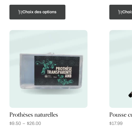
Choix des options
Choi
Prothèses naturelles
Pousse cu
$
9.50
–
$
26.00
$
17.99