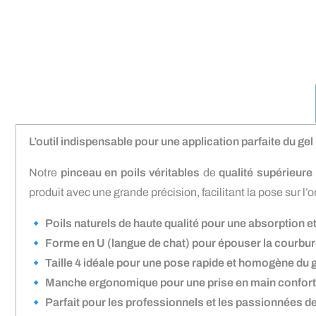
L’outil indispensable pour une application parfaite du gel
Notre
pinceau en poils véritables
de
qualité supérieure
produit avec une grande précision, facilitant la pose sur l’
🔹
Poils naturels de haute qualité pour une absorption e
🔹
Forme en U (langue de chat) pour épouser la courbure
🔹
Taille 4 idéale pour une pose rapide et homogène du 
🔹
Manche ergonomique pour une prise en main confortab
🔹
Parfait pour les professionnels et les passionnées de 