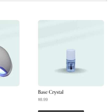
Base Crystal
$
8.99