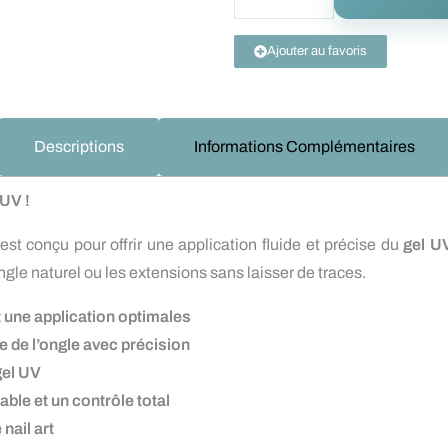
Ajouter au favoris
Descriptions
Informations Complémentaires
 UV !
est conçu pour offrir une application fluide et précise du
gel U
ongle naturel ou les extensions sans laisser de traces.
t une application optimales
 de l’ongle avec précision
gel UV
le et un contrôle total
nail art