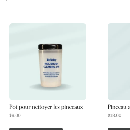
Pot pour nettoyer les pinceaux
Pinceau a
$
8.00
$
18.00