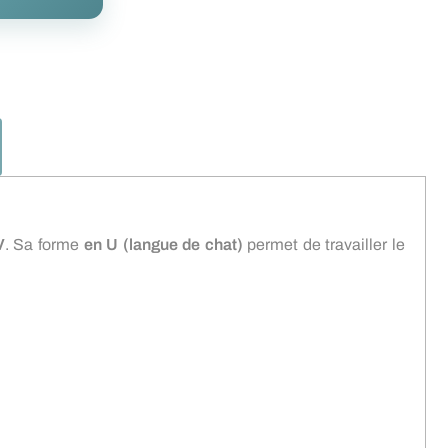
V
. Sa forme
en U (langue de chat)
permet de travailler le