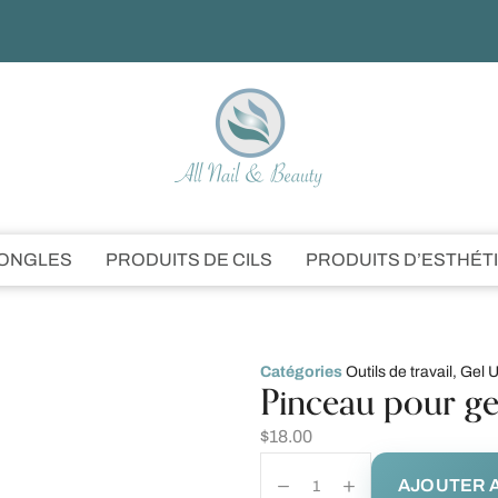
’ONGLES
PRODUITS DE CILS
PRODUITS D’ESTHÉT
Catégories
Outils de travail
,
Gel 
Pinceau pour g
$
18.00
AJOUTER A