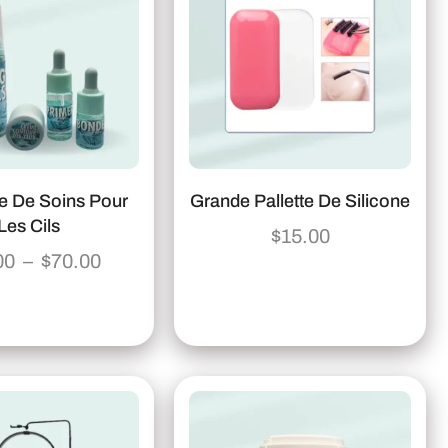
e De Soins Pour
Grande Pallette De Silicone
Les Cils
$
15.00
00
–
$
70.00