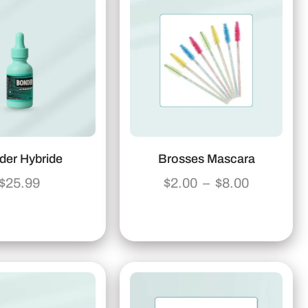
der Hybride
Brosses Mascara
$
25.99
$
2.00
–
$
8.00