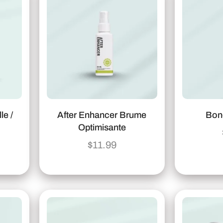
le /
After Enhancer Brume
Bon
Optimisante
$
11.99