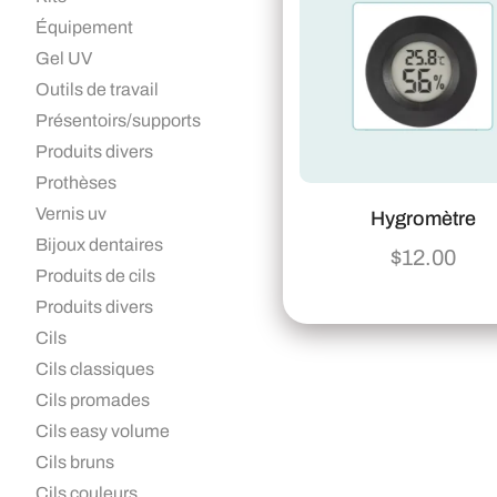
Équipement
Gel UV
Outils de travail
Présentoirs/supports
Produits divers
Prothèses
Vernis uv
Hygromètre
Bijoux dentaires
$
12.00
Produits de cils
Produits divers
Cils
Cils classiques
Cils promades
Cils easy volume
Cils bruns
Cils couleurs