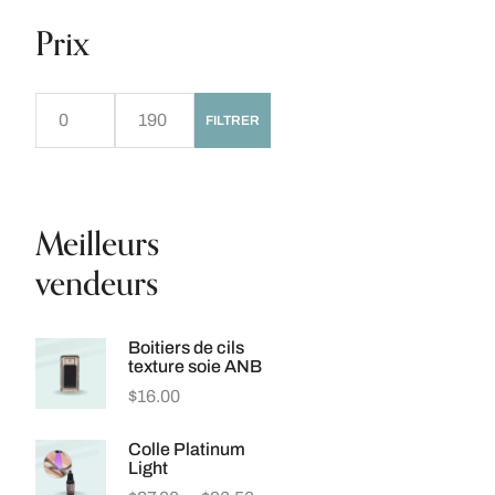
Prix
FILTRER
Meilleurs
vendeurs
Boitiers de cils
texture soie ANB
$
16.00
Colle Platinum
Light