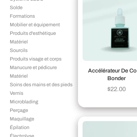
Solde
Formations
Mobilier et équipement
Produits d'esthétique
Matériel
Sourcils
Produits visage et corps
Manucure et pédicure
Accélérateur De Col
Matériel
Bonder
Soins des mains et des pieds
$
22.00
Vernis
Microblading
Perçage
Maquillage
Épilation
Électrolyse