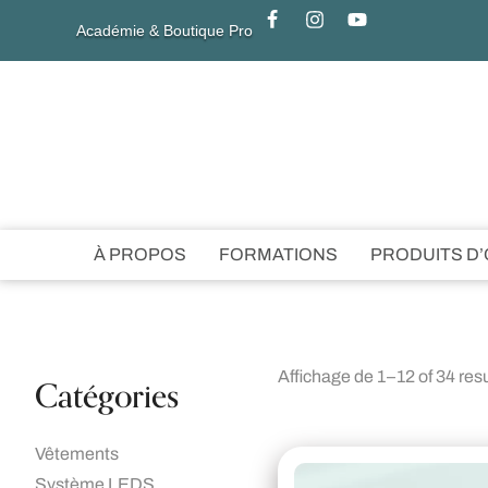
Académie & Boutique Pro
À PROPOS
FORMATIONS
PRODUITS D
Affichage de 1–12 of 34 res
Catégories
Vêtements
Système LEDS