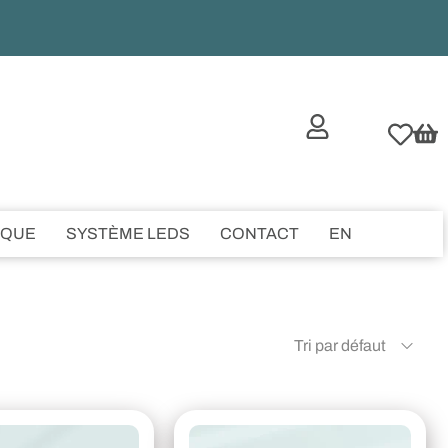
IQUE
SYSTÈME LEDS
CONTACT
EN
Tri par défaut