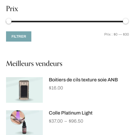
Prix
Prix :
$0
—
$30
FILTRER
Meilleurs vendeurs
Boitiers de cils texture soie ANB
$
16.00
Colle Platinum Light
$
37.00
–
$
96.50