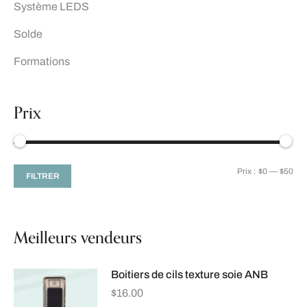
Système LEDS
Solde
Formations
Prix
Prix :
$0
—
$50
FILTRER
Meilleurs vendeurs
Boitiers de cils texture soie ANB
$
16.00