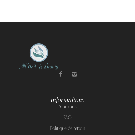
Informations
À propos
FAQ
Politique de retour