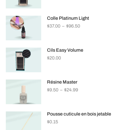
Colle Platinum Light
$
37.00
–
$
96.50
Cils Easy Volume
$
20.00
Résine Master
$
9.50
–
$
24.99
Pousse cuticule en bois jetable
$
0.15