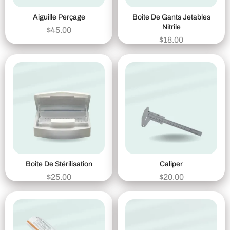
Aiguille Perçage
Boite De Gants Jetables
Nitrile
$
45.00
$
18.00
Boite De Stérilisation
Caliper
$
25.00
$
20.00