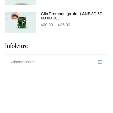
Cils Promade (préfait) ANB 3D 5D
6D 8D 10D
$
20.00
–
$
26.00
Infolettre