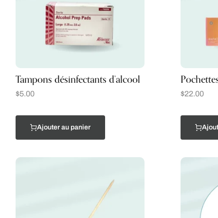
Tampons désinfectants d’alcool
Pochettes
$
5.00
$
22.00
Ajouter au panier
Ajout