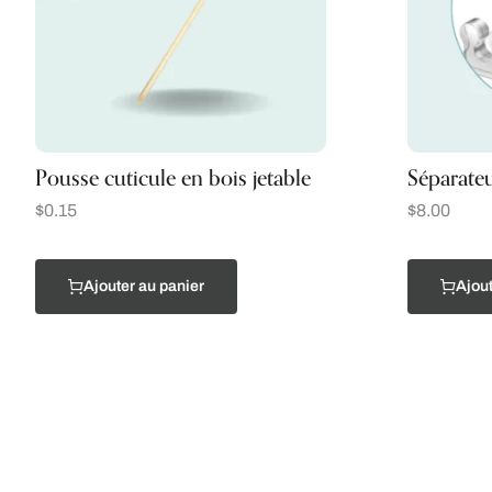
Pousse cuticule en bois jetable
Séparateu
$
0.15
$
8.00
Ajouter au panier
Ajout