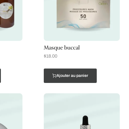
Masque buccal
$
18.00
Ajouter au panier