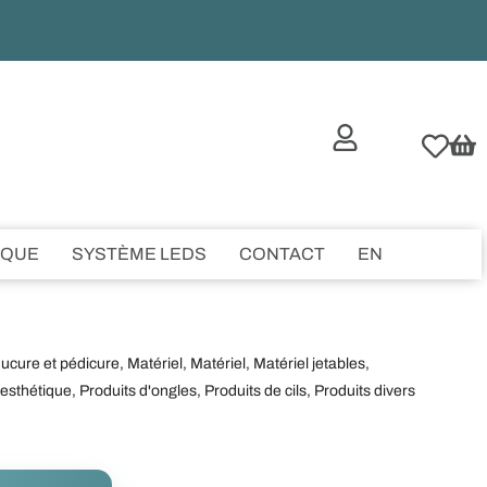
IQUE
SYSTÈME LEDS
CONTACT
EN
ucure et pédicure
,
Matériel
,
Matériel
,
Matériel jetables
,
'esthétique
,
Produits d'ongles
,
Produits de cils
,
Produits divers