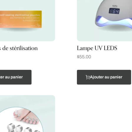
 de stérilisation
Lampe UV LEDS
$
55.00
er au panier
Ajouter au panier