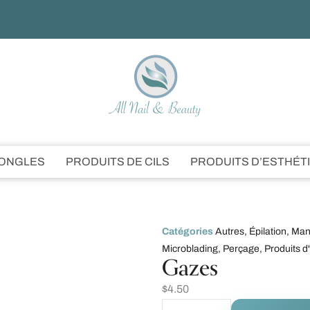
’ONGLES
PRODUITS DE CILS
PRODUITS D’ESTHÉT
Catégories
Autres
,
Épilation
,
Man
Microblading
,
Perçage
,
Produits d
Gazes
$
4.50