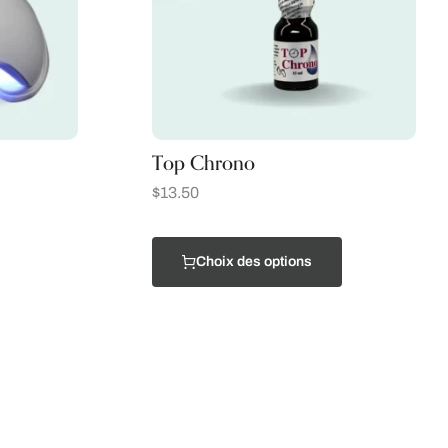
Top Chrono
$
13.50
Choix des options