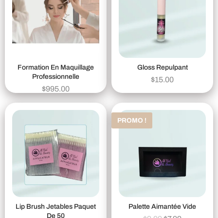
Formation En Maquillage
Gloss Repulpant
Professionnelle
$
15.00
$
995.00
PROMO !
Lip Brush Jetables Paquet
Palette Aimantée Vide
De 50