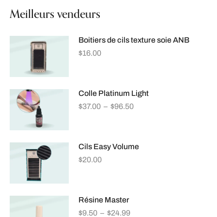
Meilleurs vendeurs
Boitiers de cils texture soie ANB
$
16.00
Colle Platinum Light
$
37.00
–
$
96.50
Cils Easy Volume
$
20.00
Résine Master
$
9.50
–
$
24.99