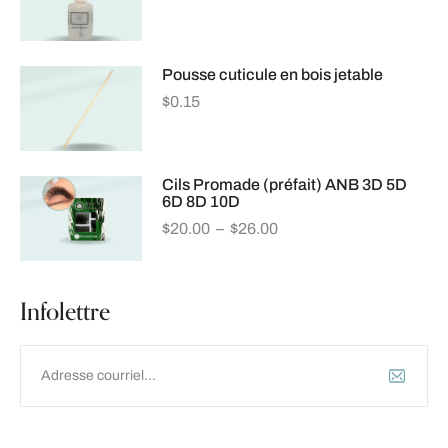
Pousse cuticule en bois jetable
$
0.15
Cils Promade (préfait) ANB 3D 5D
6D 8D 10D
$
20.00
–
$
26.00
Infolettre