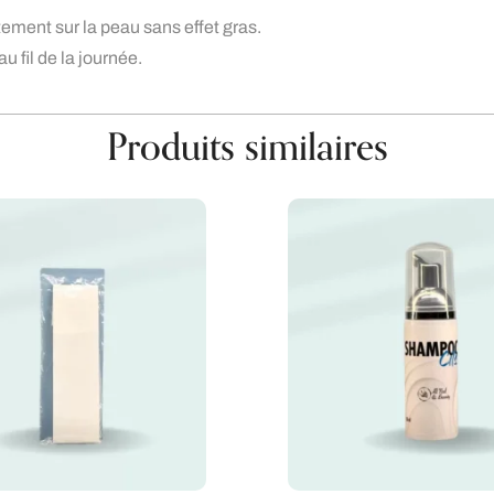
tement sur la peau sans effet gras.
u fil de la journée.
Produits similaires