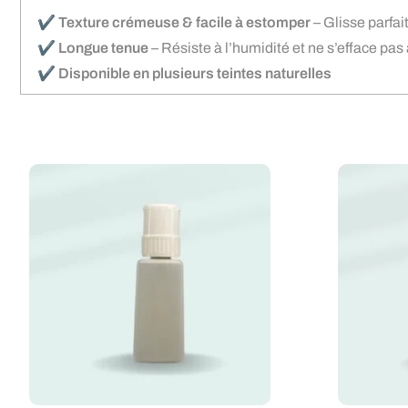
✔️
Texture crémeuse & facile à estomper
– Glisse parfai
✔️
Longue tenue
– Résiste à l’humidité et ne s’efface pas a
✔️
Disponible en plusieurs teintes naturelles