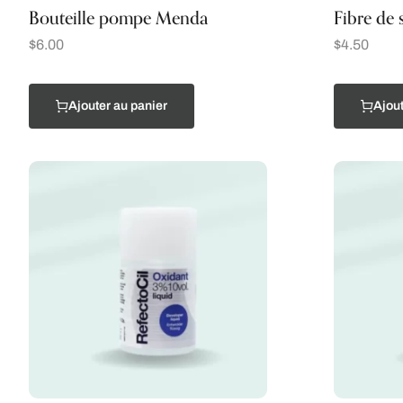
Bouteille pompe Menda
Fibre de 
$
6.00
$
4.50
Ajouter au panier
Ajout