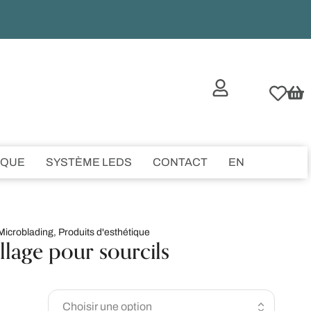
IQUE
SYSTÈME LEDS
CONTACT
EN
Microblading
,
Produits d'esthétique
lage pour sourcils