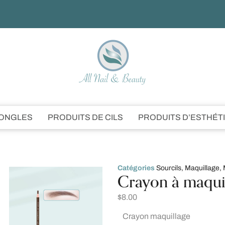
’ONGLES
PRODUITS DE CILS
PRODUITS D’ESTHÉT
Catégories
Sourcils
,
Maquillage
,
Crayon à maquil
$
8.00
Crayon maquillage