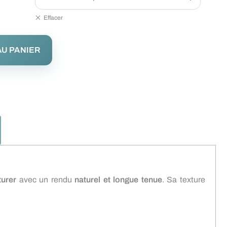
Effacer
U PANIER
turer
avec un rendu
naturel et longue tenue
. Sa texture