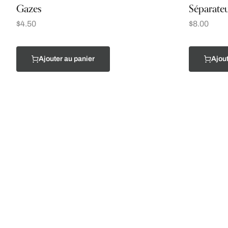
Gazes
Séparateu
$
4.50
$
8.00
Ajouter au panier
Ajout