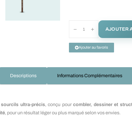
AJOUTER A
Ajouter au favoris
Descriptions
Informations Complémentaires
sourcils ultra-précis
, conçu pour
combler, dessiner et struc
ité
, pour un résultat léger ou plus marqué selon vos envies.