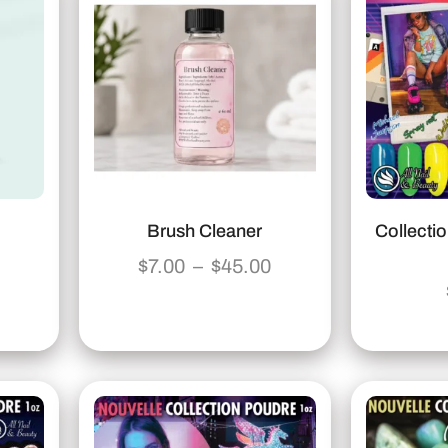
Brush Cleaner
Collecti
$
7.00
–
$
45.00