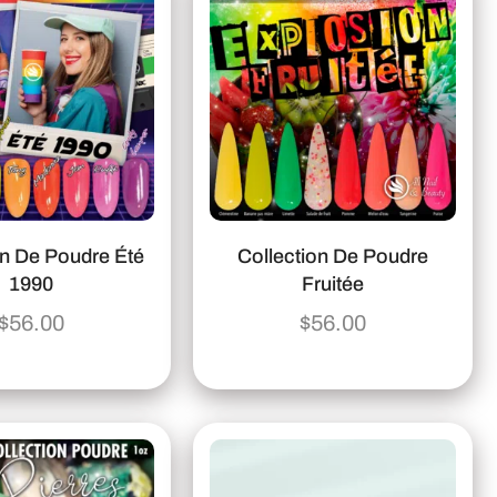
on De Poudre Été
Collection De Poudre
1990
Fruitée
$
56.00
$
56.00