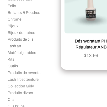
Foils
Brillants & Poudres
Chrome
Bijoux
Bijoux dentaires
Produits de cils
Déshydratant P
Lash art
Régulateur ANB
Matériel jetables
$
13.99
Kits
Outils
Produits de revente
Lash lift et teinture
Collection Girly
Produits divers
Cils
Cils bruns