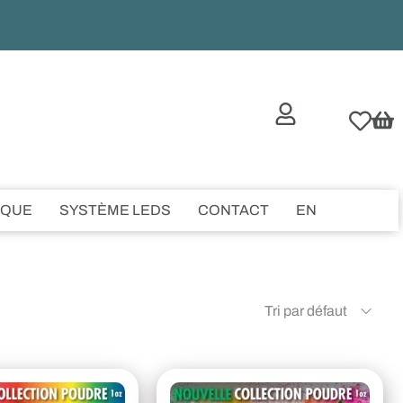
IQUE
SYSTÈME LEDS
CONTACT
EN
Tri par défaut