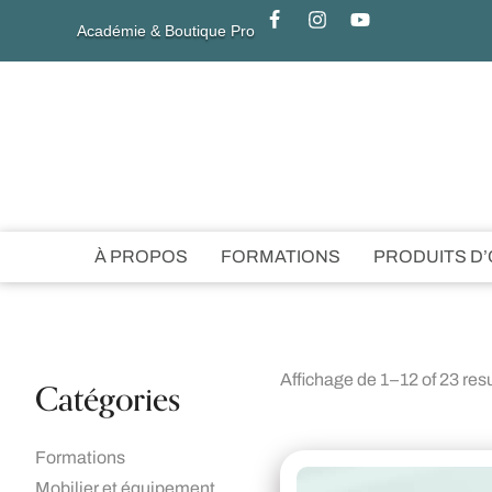
Académie & Boutique Pro
À PROPOS
FORMATIONS
PRODUITS D
Affichage de 1–12 of 23 res
Catégories
Formations
Mobilier et équipement