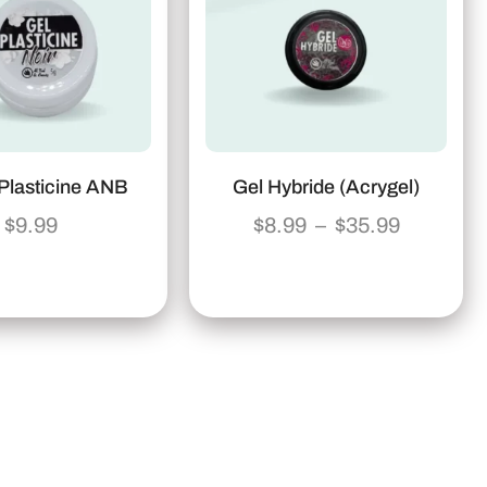
Plasticine ANB
Gel Hybride (Acrygel)
$
9.99
$
8.99
–
$
35.99