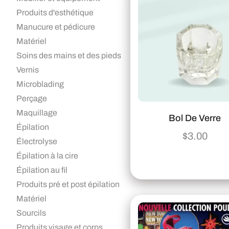
Produits d'esthétique
Manucure et pédicure
Matériel
Soins des mains et des pieds
Vernis
Microblading
Perçage
Maquillage
Bol De Verre
Épilation
$
3.00
Électrolyse
Épilation à la cire
Épilation au fil
Produits pré et post épilation
Matériel
Sourcils
Produits visage et corps