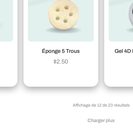
H
Éponge 5 Trous
Gel 4D 
$
2.50
Affichage de 12 de 23 résultats
Charger plus