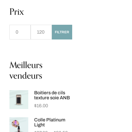
Prix
FILTRER
Meilleurs
vendeurs
Boitiers de cils
texture soie ANB
$
16.00
Colle Platinum
Light