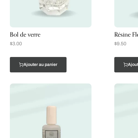
Bol de verre
Résine Fl
$
3.00
$
9.50
Ajouter au panier
Ajout