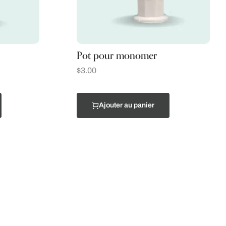
Pot pour monomer
$
3.00
Ajouter au panier