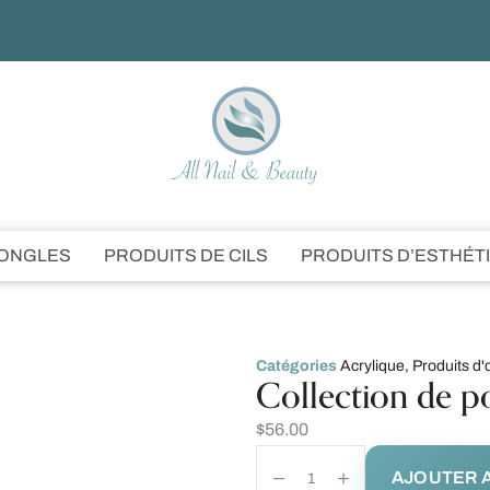
’ONGLES
PRODUITS DE CILS
PRODUITS D’ESTHÉT
Catégories
Acrylique
,
Produits d'
Collection de p
$
56.00
AJOUTER A