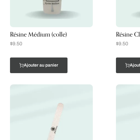
Résine Médium (colle)
Résine Cl
$
9.50
$
9.50
Ajouter au panier
Ajout