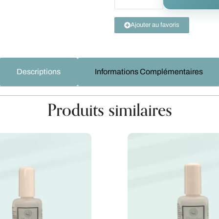
Ajouter au favoris
Descriptions
Informations Complémentaires
Produits similaires