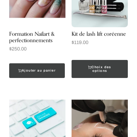
Formation Nailart &
Kit de lash lift coréenne
perfectionnements
$
119.00
$
250.00
Choix des
Ajouter au panier
options