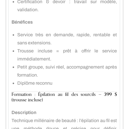
Certification & devoir : travail sur modèle,
validation.
Bénéfices
Service très en demande, rapide, rentable et
sans extensions.
Trousse incluse = prêt à offrir le service
immédiatement.
Petit groupe, suivi réel, accompagnement après
formation.
Diplôme reconnu
Formation : Épilation au fil des sourcils —
399 $
(trousse incluse)
Description
Technique millénaire de beauté : l’épilation au fil est
une méthode douce et précise pour définir,