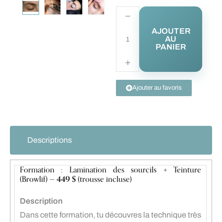
AJOUTER
AU
PANIER
Ajouter au favoris
Descriptions
Formation : Lamination des sourcils + Teinture
(Browlif) —
449 $
(trousse incluse)
Description
Dans cette formation, tu découvres la technique très