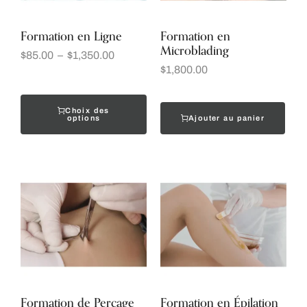
Formation en Ligne
Formation en
Microblading
$
85.00
–
$
1,350.00
$
1,800.00
Choix des
Ajouter au panier
options
Formation de Perçage
Formation en Épilation