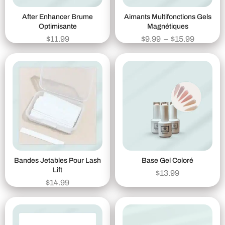
After Enhancer Brume
Aimants Multifonctions Gels
Optimisante
Magnétiques
$
11.99
$
9.99
–
$
15.99
Bandes Jetables Pour Lash
Base Gel Coloré
Lift
$
13.99
$
14.99