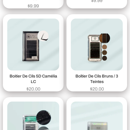
$
9.99
$
9.99
Boitier De Cils 5D Camélia
Boîtier De Cils Bruns / 3
LC
Teintes
$
20.00
$
20.00