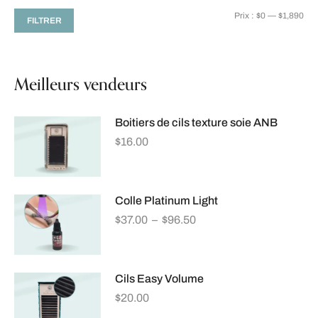
Prix :
$0
—
$1,890
FILTRER
Meilleurs vendeurs
Boitiers de cils texture soie ANB
$
16.00
Colle Platinum Light
$
37.00
–
$
96.50
Cils Easy Volume
$
20.00