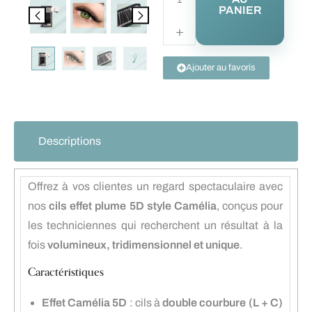
PANIER
Ajouter au favoris
Descriptions
Offrez à vos clientes un regard spectaculaire avec
nos
cils effet plume 5D style Camélia
, conçus pour
les techniciennes qui recherchent un résultat à la
fois
volumineux, tridimensionnel et unique
.
Caractéristiques
Effet Camélia 5D
: cils à
double courbure (L + C)