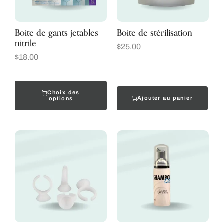
Boite de gants jetables
Boite de stérilisation
nitrile
$
25.00
$
18.00
Choix des
Ajouter au panier
options