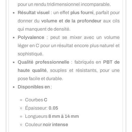
pour un rendu tridimensionnel incomparable.
Résultat visuel
: un effet
plus fourni
, parfait pour
donner du
volume et de la profondeur
aux cils
qui manquent de densité.
Polyvalence
: peut se mixer avec un volume
léger en C pour un résultat encore plus naturel et
sophistiqué.
Qualité professionnelle
: fabriqués en
PBT de
haute qualité
, souples et résistants, pour une
pose facile et durable.
Disponibles en
:
Courbes
C
Épaisseur:
0.05
Longueurs
8 mm à 14 mm
Couleur
noir intense