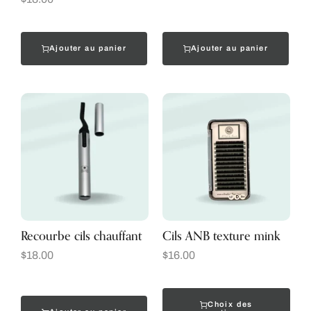
Ajouter au panier
Ajouter au panier
Recourbe cils chauffant
Cils ANB texture mink
$
18.00
$
16.00
Choix des