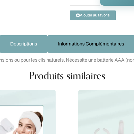
Ajouter au favoris
Descriptions
Informations Complémentaires
nsions ou pour les cils naturels. Nécessite une batterie AAA (no
Produits similaires