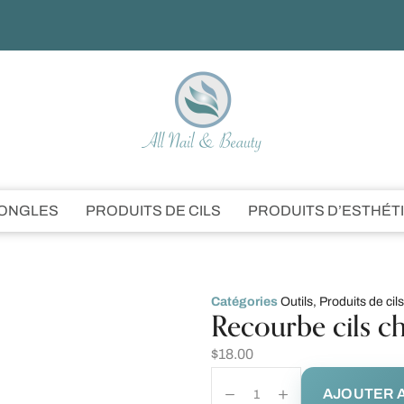
’ONGLES
PRODUITS DE CILS
PRODUITS D’ESTHÉT
Catégories
Outils
,
Produits de cils
Recourbe cils c
$
18.00
AJOUTER A