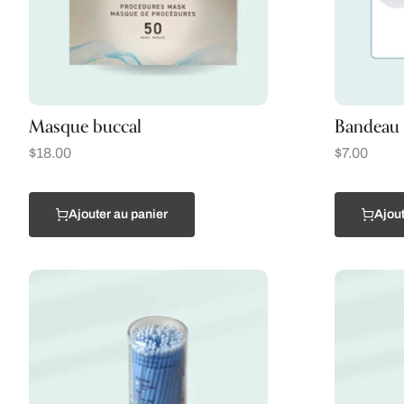
Masque buccal
Bandeau 
$
18.00
$
7.00
Ajouter au panier
Ajout