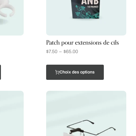
Patch pour extensions de cils
$
7.50
–
$
65.00
Choix des options