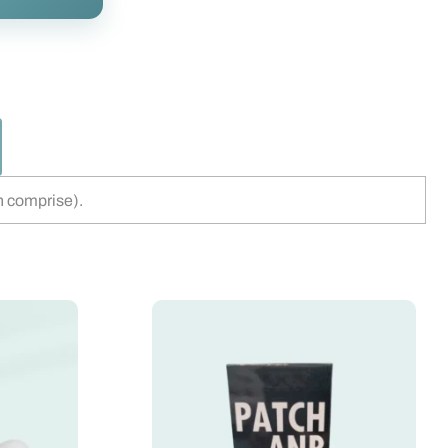
n comprise).