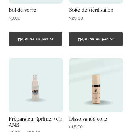
Bol de verre
Boite de stérilisation
$
3.00
$
25.00
Ajouter au panier
Ajouter au panier
Préparateur (primer) cils
Dissolvant à colle
ANB
$
15.00