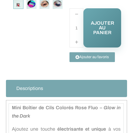
AJOUTER
AU
PANIER
Ajouter au favoris
Descriptions
Mini Boîtier de Cils Colorés Rose Fluo –
Glow in
the Dark
Ajoutez une touche
électrisante et unique
à vos