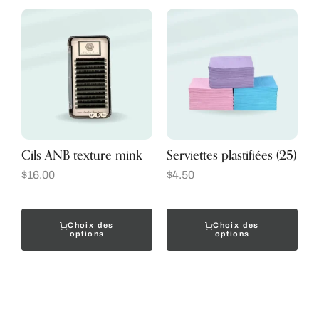
Cils ANB texture mink
Serviettes plastifiées (25)
$
16.00
$
4.50
Choix des
Choix des
options
options