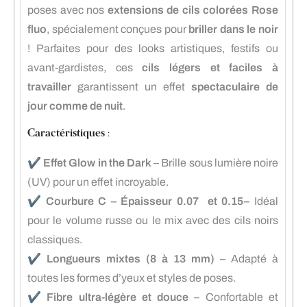
poses avec nos
extensions de cils colorées Rose
fluo
, spécialement conçues pour
briller dans le noir
! Parfaites pour des looks artistiques, festifs ou
avant-gardistes, ces
cils légers et faciles à
travailler
garantissent un effet
spectaculaire de
jour comme de nuit
.
Caractéristiques :
✔️
Effet Glow in the Dark
– Brille sous lumière noire
(UV) pour un effet incroyable.
✔️
Courbure C – Épaisseur 0.07 et 0.15–
Idéal
pour le volume russe ou le mix avec des cils noirs
classiques.
✔️
Longueurs mixtes (8 à 13 mm)
– Adapté à
toutes les formes d’yeux et styles de poses.
✔️
Fibre ultra-légère et douce
– Confortable et