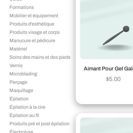
Formations
Mobilier et équipement
Produits d'esthétique
Produits visage et corps
Manucure et pédicure
Matériel
Soins des mains et des pieds
Vernis
Aimant Pour Gel Gal
Microblading
$
5.00
Perçage
Maquillage
Épilation
Épilation à la cire
Épilation au fil
Produits pré et post épilation
Électrolyse