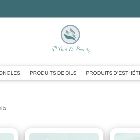
’ONGLES
PRODUITS DE CILS
PRODUITS D’ESTHÉT
ults