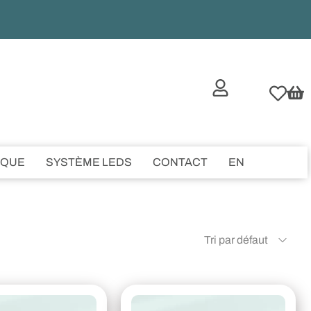
IQUE
SYSTÈME LEDS
CONTACT
EN
Tri par défaut