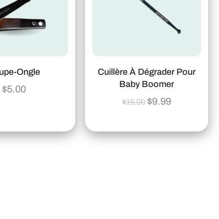
upe-Ongle
Cuillère À Dégrader Pour
Baby Boomer
$
5.00
$
9.99
$
15.00