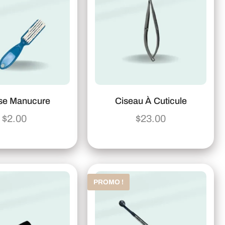
se Manucure
Ciseau À Cuticule
$
2.00
$
23.00
PROMO !