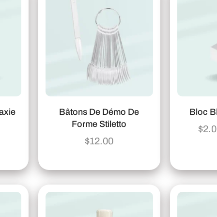
axie
Bâtons De Démo De
Bloc B
Forme Stiletto
$
2.
$
12.00