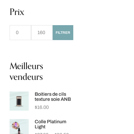
Prix
FILTRER
Meilleurs
vendeurs
Boitiers de cils
texture soie ANB
$
16.00
Colle Platinum
Light