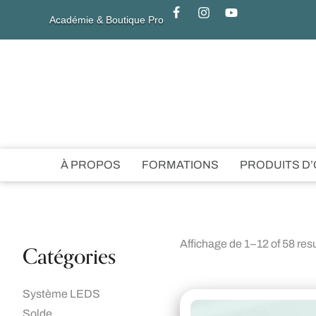
Académie & Boutique Pro
À PROPOS
FORMATIONS
PRODUITS D
Affichage de 1–12 of 58 res
Catégories
Système LEDS
Solde