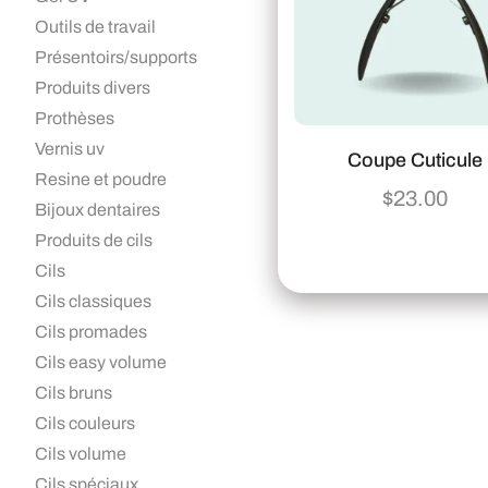
Outils de travail
Présentoirs/supports
Produits divers
Prothèses
Vernis uv
Coupe Cuticule
Resine et poudre
$
23.00
Bijoux dentaires
Produits de cils
Cils
Cils classiques
Cils promades
Cils easy volume
Cils bruns
Cils couleurs
Cils volume
Cils spéciaux