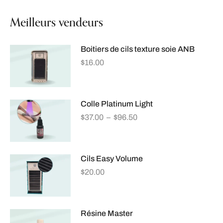
Meilleurs vendeurs
Boitiers de cils texture soie ANB
$
16.00
Colle Platinum Light
$
37.00
–
$
96.50
Cils Easy Volume
$
20.00
Résine Master