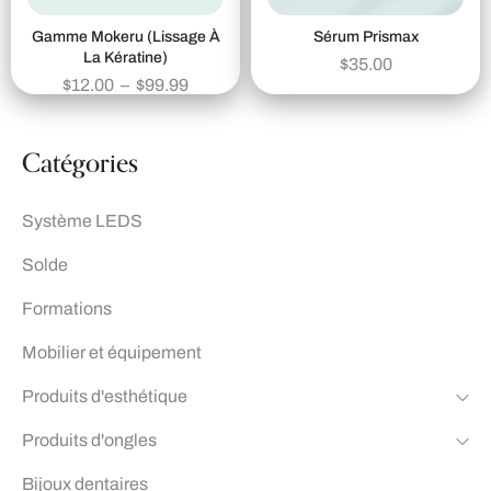
Gamme Mokeru (Lissage À
Sérum Prismax
La Kératine)
$
35.00
$
12.00
–
$
99.99
Catégories
Système LEDS
Solde
Formations
Mobilier et équipement
Produits d'esthétique
Produits d'ongles
Bijoux dentaires