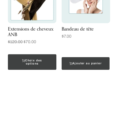
Extensions de cheveux
Bandeau de tête
ANB
$
7.00
$
120.00
$
70.00
Choix des
Ajouter au panier
options