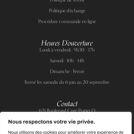
Politique d'échange
Procédure commande en ligne
Heures D'ouverture
Lundi à vendredi : 9h30 - 17h
Samedi : 10h - 14h
Dimanche : Fermé
Fermé les samedis du 6 juin au 20 septembre
Contact
621 Boulevard Curé-Poirier O
Longueuil (Québec) J4J 5H2
Nous respectons votre vie privée.
Téléphone :
(514) 885-6217
Nous utilisons des cookies pour améliorer votre expérience de