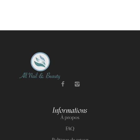
Informations
À propos
FAQ
Politique de retour