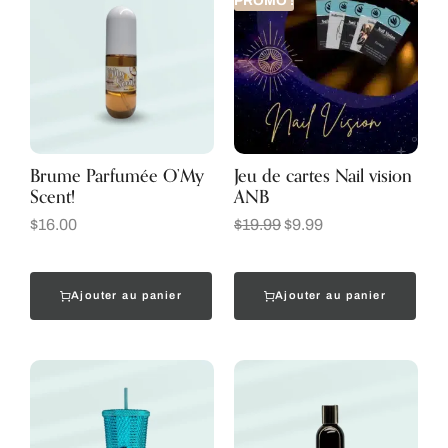
PROMO !
Brume Parfumée O’My
Jeu de cartes Nail vision
Scent!
ANB
$
16.00
$
19.99
$
9.99
Ajouter au panier
Ajouter au panier