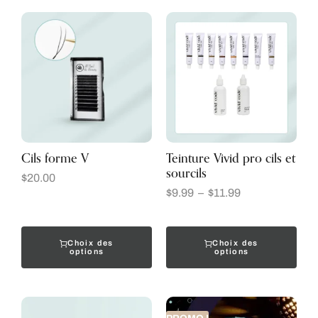
Cils forme V
Teinture Vivid pro cils et
sourcils
$
20.00
$
9.99
–
$
11.99
Choix des
Choix des
options
options