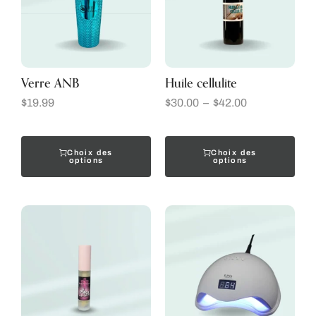
Verre ANB
Huile cellulite
$
19.99
$
30.00
–
$
42.00
Choix des
Choix des
options
options