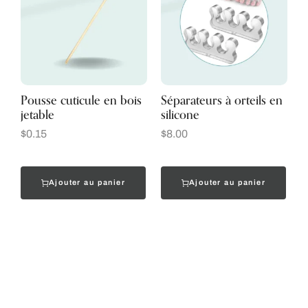
Pousse cuticule en bois
Séparateurs à orteils en
jetable
silicone
$
0.15
$
8.00
Ajouter au panier
Ajouter au panier