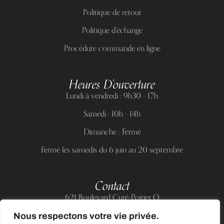
Politique de retour
Politique d'échange
Procédure commande en ligne
Heures D'ouverture
Lundi à vendredi : 9h30 - 17h
Samedi : 10h - 14h
Dimanche : Fermé
Fermé les samedis du 6 juin au 20 septembre
Contact
621 Boulevard Curé-Poirier O
Longueuil (Québec) J4J 5H2
Nous respectons votre vie privée.