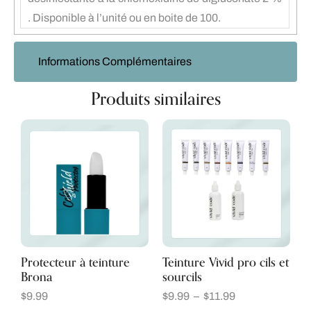
. Disponible à l’unité ou en boite de 100.
Informations Complémentaires
Produits similaires
Protecteur à teinture
Teinture Vivid pro cils et
Brona
sourcils
$
9.99
$
9.99
–
$
11.99