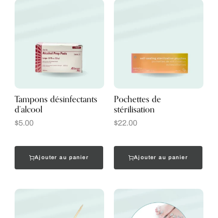
Tampons désinfectants
Pochettes de
d’alcool
stérilisation
$
5.00
$
22.00
Ajouter au panier
Ajouter au panier