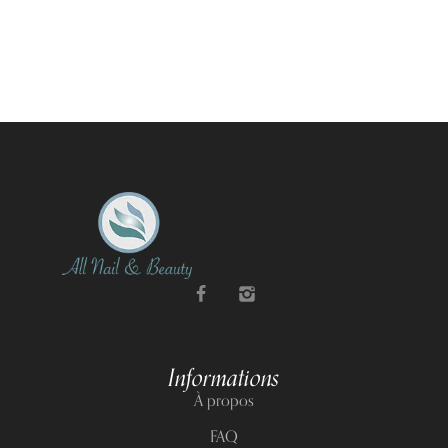
Informations
À propos
FAQ