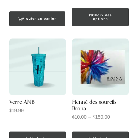
Choix des
Ajouter au panier
options
Verre ANB
Henné des sourcils
Brona
$
19.99
$
10.00
–
$
150.00