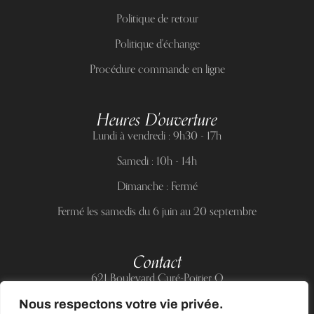
Politique de retour
Politique d'échange
Procédure commande en ligne
Heures D'ouverture
Lundi à vendredi : 9h30 - 17h
Samedi : 10h - 14h
Dimanche : Fermé
Fermé les samedis du 6 juin au 20 septembre
Contact
621 Boulevard Curé-Poirier O
Longueuil (Québec) J4J 5H2
Nous respectons votre vie privée.