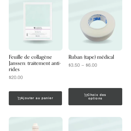
Feuille de collagène
Ruban (tape) médical
Janssen: traitement anti-
$
3.50
–
$
6.00
rides
$
20.00
Choix des
Ajouter au panier
options