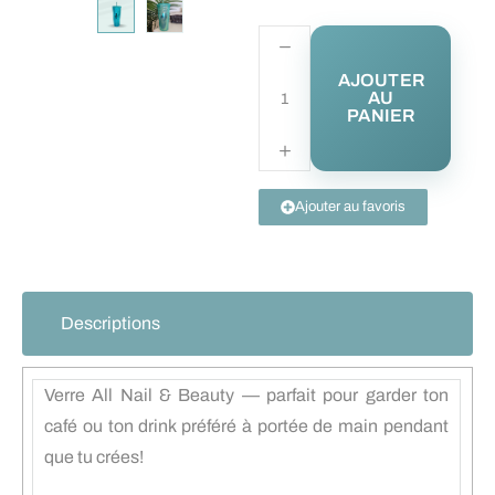
AJOUTER
AU
PANIER
Ajouter au favoris
Descriptions
Verre All Nail & Beauty — parfait pour garder ton
café ou ton drink préféré à portée de main pendant
que tu crées!