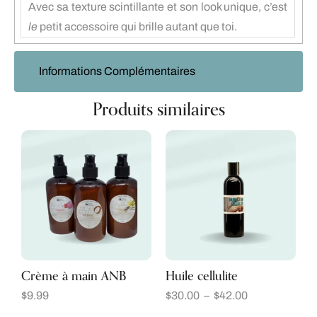
Avec sa texture scintillante et son look unique, c’est
le
petit accessoire qui brille autant que toi.
Informations Complémentaires
Produits similaires
Crème à main ANB
Huile cellulite
$
9.99
$
30.00
–
$
42.00