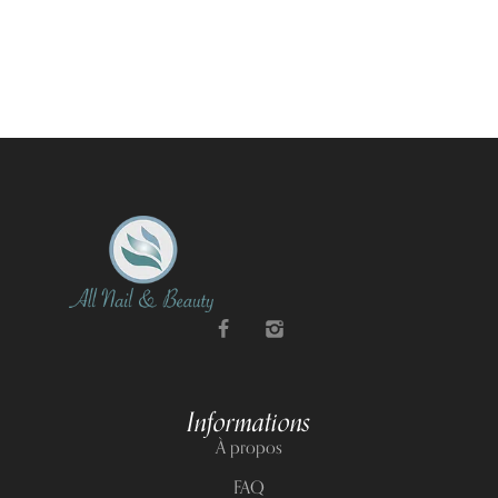
Informations
À propos
FAQ