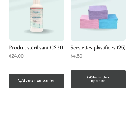
Produit stérilisant CS20
Serviettes plastifiées (25)
$
24.00
$
4.50
Choix des
Ajouter au panier
options