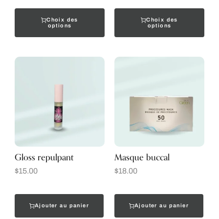
Choix des
Choix des
options
options
Gloss repulpant
Masque buccal
$
15.00
$
18.00
Ajouter au panier
Ajouter au panier