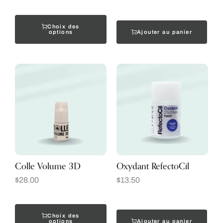
Choix des
Ajouter au panier
options
Colle Volume 3D
Oxydant RefectoCil
$
28.00
$
13.50
Choix des
Ajouter au panier
options