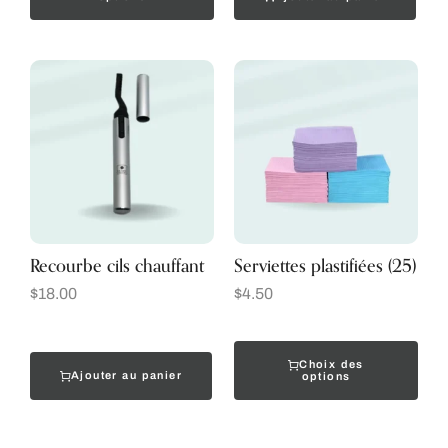
Recourbe cils chauffant
Serviettes plastifiées (25)
$
18.00
$
4.50
Choix des
Ajouter au panier
options