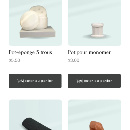
Pot+éponge 5 trous
Pot pour monomer
$
5.50
$
3.00
Ajouter au panier
Ajouter au panier