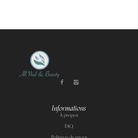
Informations
À propos
FAQ
Politique de retour