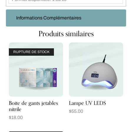
Informations Complémentaires
Produits similaires
RUPTURE DE STOCK
Boite de gants jetables
Lampe UV LEDS
nitrile
$
55.00
$
18.00