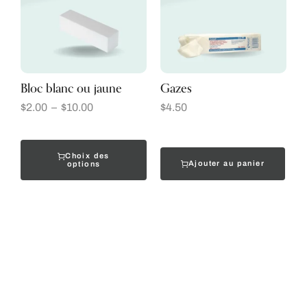
Bloc blanc ou jaune
Gazes
$
2.00
–
$
10.00
$
4.50
Choix des
Ajouter au panier
options