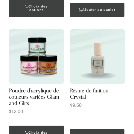
Choix des
Ajouter au panier
options
Poudre d’acrylique de
Résine de finition
couleurs variées Glam
Crystal
and Glits
$
9.50
$
12.00
Choix des