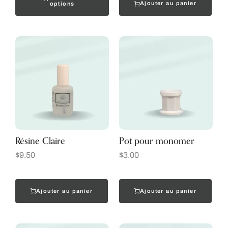
Ajouter au panier
options
Résine Claire
Pot pour monomer
$
9.50
$
3.00
Ajouter au panier
Ajouter au panier