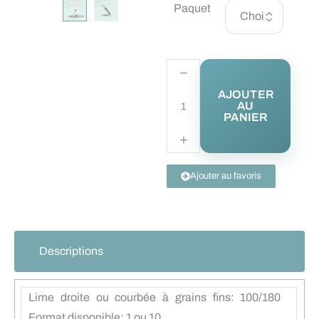
Paquet
AJOUTER
AU
PANIER
Ajouter au favoris
Descriptions
Lime droite ou courbée à grains fins: 100/180
Format disponible: 1 ou 10