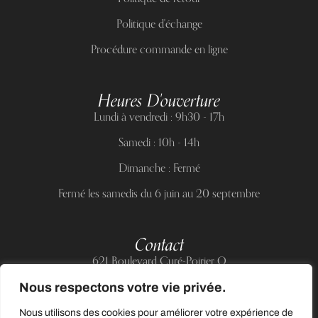
Politique d'échange
Procédure commande en ligne
Heures D'ouverture
Lundi à vendredi : 9h30 - 17h
Samedi : 10h - 14h
Dimanche : Fermé
Fermé les samedis du 6 juin au 20 septembre
Contact
621 Boulevard Curé-Poirier O
Longueuil (Québec) J4J 5H2
Nous respectons votre vie privée.
Téléphone :
(514) 885-6217
Nous utilisons des cookies pour améliorer votre expérience de