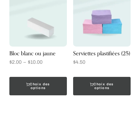
Bloc blanc ou jaune
Serviettes plastifiées (25)
$
2.00
–
$
10.00
$
4.50
Choix des
Choix des
options
options