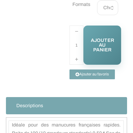
Formats
AJOUTER
AU
PANIER
Ajouter au favoris
Descriptions
Idéale pour des manucures françaises rapides.