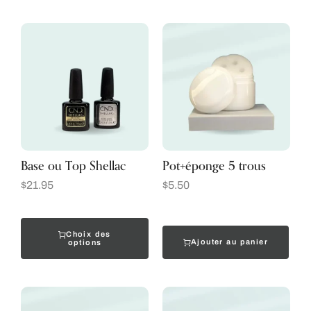
Base ou Top Shellac
Pot+éponge 5 trous
$
21.95
$
5.50
Choix des
Ajouter au panier
options