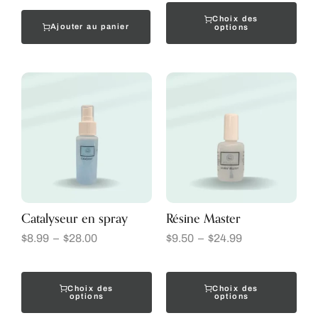
Choix des
Ajouter au panier
options
Catalyseur en spray
Résine Master
$
8.99
–
$
28.00
$
9.50
–
$
24.99
Choix des
Choix des
options
options