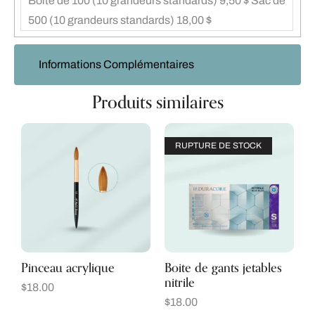
Boite de 100 (10 grandeurs standards) 9,50 $ Sac de
500 (10 grandeurs standards) 18,00 $
Informations Complémentaires
Produits similaires
RUPTURE DE STOCK
Pinceau acrylique
Boite de gants jetables
nitrile
$
18.00
$
18.00