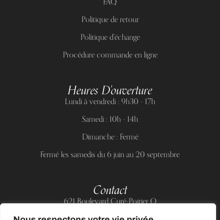
FAQ
Politique de retour
Politique d'échange
Procédure commande en ligne
Heures D'ouverture
Lundi à vendredi : 9h30 - 17h
Samedi : 10h - 14h
Dimanche : Fermé
Fermé les samedis du 6 juin au 20 septembre
Contact
621 Boulevard Curé-Poirier O
Longueuil (Québec) J4J 5H2
Nous respectons votre vie privée.