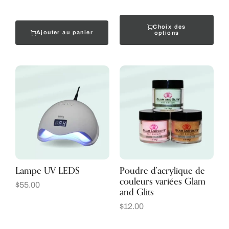
Choix des
Ajouter au panier
options
Lampe UV LEDS
Poudre d’acrylique de
couleurs variées Glam
$
55.00
and Glits
$
12.00