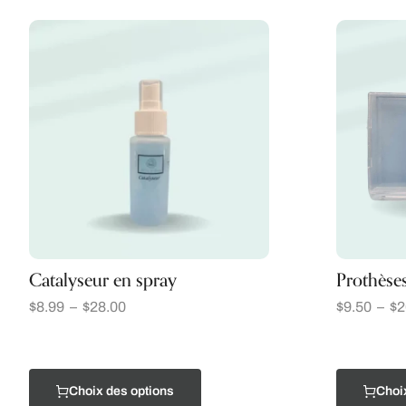
Catalyseur en spray
Prothèses
$
8.99
–
$
28.00
$
9.50
–
$
2
Choix des options
Choi