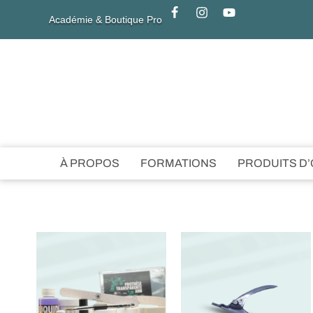
Académie & Boutique Pro
À PROPOS
FORMATIONS
PRODUITS D