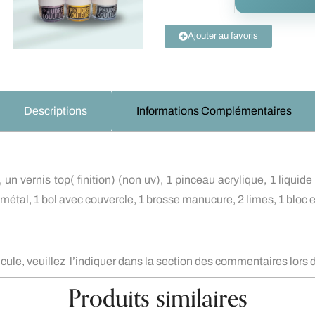
Ajouter au favoris
Descriptions
Informations Complémentaires
 un vernis top( finition) (non uv), 1 pinceau acrylique, 1 liqui
n métal, 1 bol avec couvercle, 1 brosse manucure, 2 limes, 1 bloc
uticule, veuillez l’indiquer dans la section des commentaires lor
Produits similaires