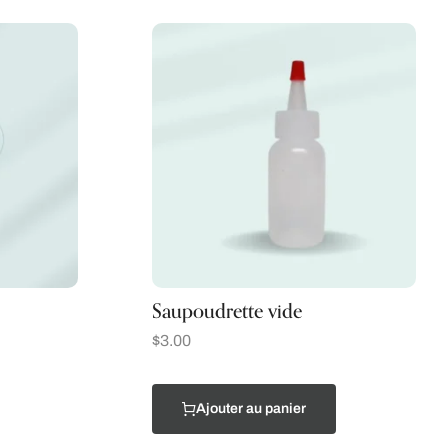
Saupoudrette vide
$
3.00
Ajouter au panier