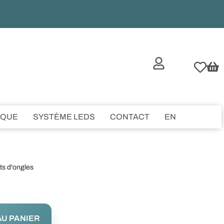
IQUE
SYSTÈME LEDS
CONTACT
EN
ts d'ongles
U PANIER