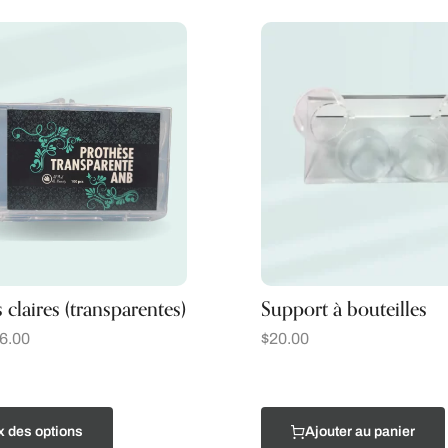
 claires (transparentes)
Support à bouteilles
6.00
$
20.00
x des options
Ajouter au panier