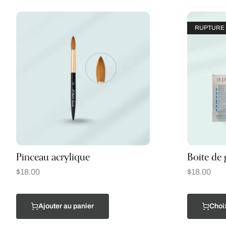
RUPTURE 
Pinceau acrylique
Boite de g
$
18.00
$
18.00
Ajouter au panier
Choi