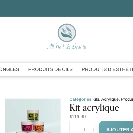
’ONGLES
PRODUITS DE CILS
PRODUITS D’ESTHÉT
Catégories
Kits
,
Acrylique
,
Produi
Kit acrylique
$
114.99
AJOUTER A