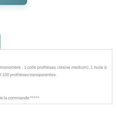
de monomère , 1 colle prothèses (résine medium), 1 huile à
 et 100 prothèses transparentes.
s de la commande *****