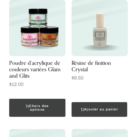
Poudre d’acrylique de
Résine de finition
couleurs variées Glam
Crystal
and Glits
$
9.50
$
12.00
Choix des
Ajouter au panier
options