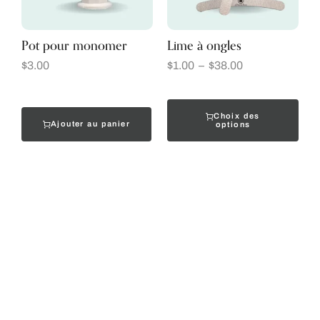
Pot pour monomer
Lime à ongles
$
3.00
$
1.00
–
$
38.00
Choix des
Ajouter au panier
options