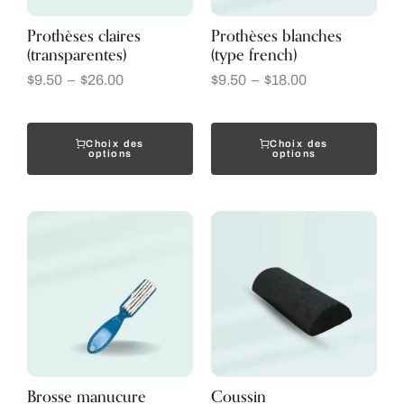
Prothèses claires
Prothèses blanches
(transparentes)
(type french)
$
9.50
–
$
26.00
$
9.50
–
$
18.00
Choix des
Choix des
options
options
Brosse manucure
Coussin