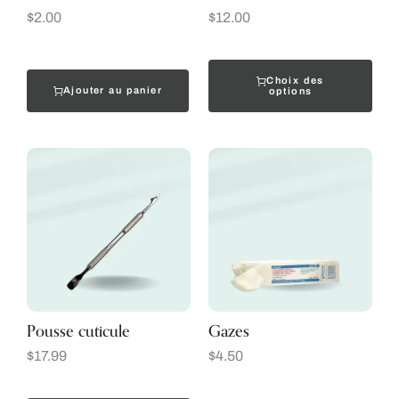
$
2.00
$
12.00
Choix des
Ajouter au panier
options
Pousse cuticule
Gazes
$
17.99
$
4.50