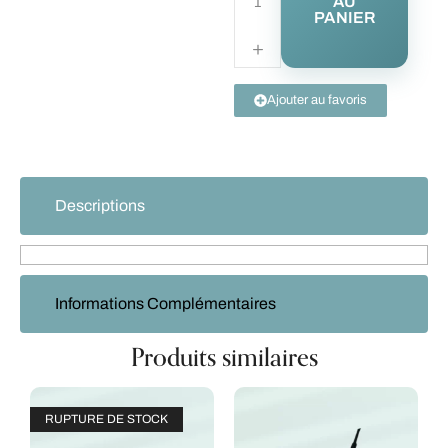
AU
PANIER
Ajouter au favoris
Descriptions
Informations Complémentaires
Produits similaires
RUPTURE DE STOCK