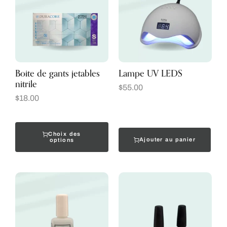
Boite de gants jetables
Lampe UV LEDS
nitrile
$
55.00
$
18.00
Choix des
Ajouter au panier
options