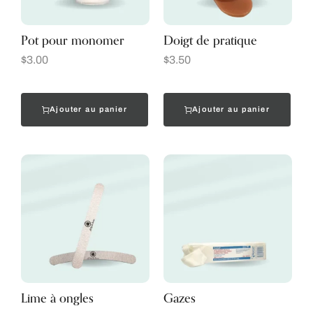
Pot pour monomer
Doigt de pratique
$
3.00
$
3.50
Ajouter au panier
Ajouter au panier
Lime à ongles
Gazes