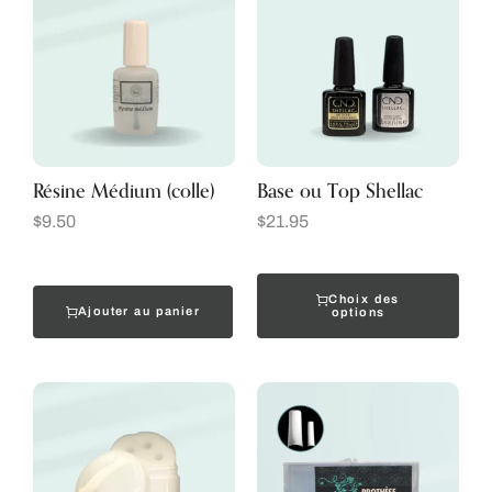
Résine Médium (colle)
Base ou Top Shellac
$
9.50
$
21.95
Choix des
Ajouter au panier
options