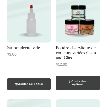
Saupoudrette vide
Poudre d’acrylique de
couleurs variées Glam
$
3.00
and Glits
$
12.00
Choix des
Ajouter au panier
options