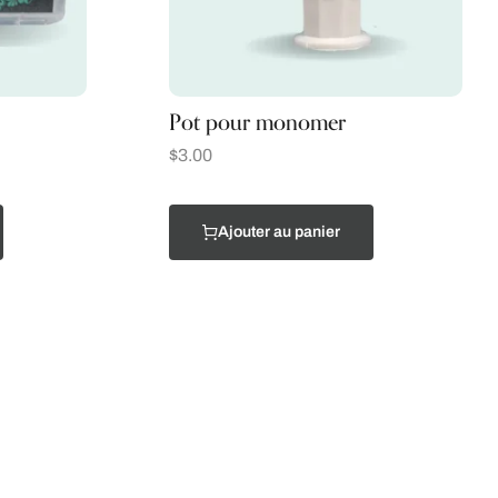
Pot pour monomer
$
3.00
Ajouter au panier