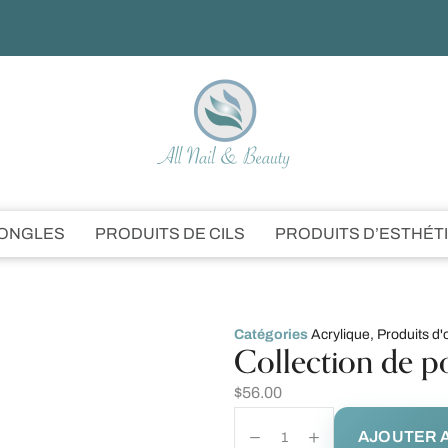
’ONGLES
PRODUITS DE CILS
PRODUITS D’ESTHÉT
Catégories
Acrylique
,
Produits d'
Collection de p
$
56.00
AJOUTER A