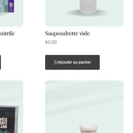
nitrile
Saupoudrette vide
$
3.00
Ajouter au panier