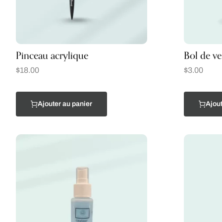
Pinceau acrylique
Bol de ve
$
18.00
$
3.00
Ajouter au panier
Ajout