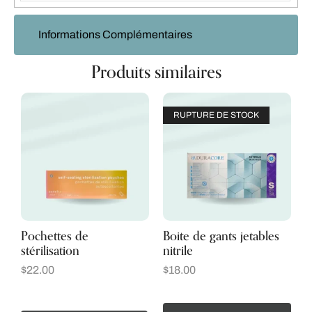
Informations Complémentaires
Produits similaires
RUPTURE DE STOCK
Pochettes de
Boite de gants jetables
stérilisation
nitrile
$
22.00
$
18.00