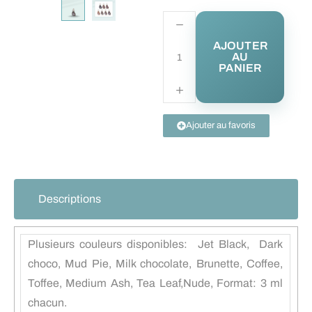
AJOUTER
AU
PANIER
Ajouter au favoris
Descriptions
Plusieurs couleurs disponibles: Jet Black, Dark
choco, Mud Pie, Milk chocolate, Brunette, Coffee,
Toffee, Medium Ash, Tea Leaf,Nude, Format: 3 ml
chacun.