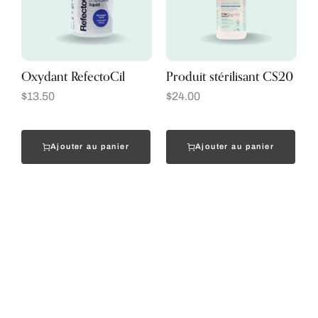
Oxydant RefectoCil
Produit stérilisant CS20
$
13.50
$
24.00
Ajouter au panier
Ajouter au panier