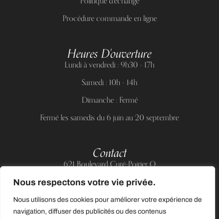
Politique d'échange
Procédure commande en ligne
Heures D'ouverture
Lundi à vendredi : 9h30 - 17h
Samedi : 10h - 14h
Dimanche : Fermé
Fermé les samedis du 6 juin au 20 septembre
Contact
621 Boulevard Curé-Poirier O
Longueuil (Québec) J4J 5H2
Nous respectons votre vie privée.
Téléphone :
(514) 885-6217
Nous utilisons des cookies pour améliorer votre expérience de
Courriel :
support@allnailandbeauty.com
navigation, diffuser des publicités ou des contenus