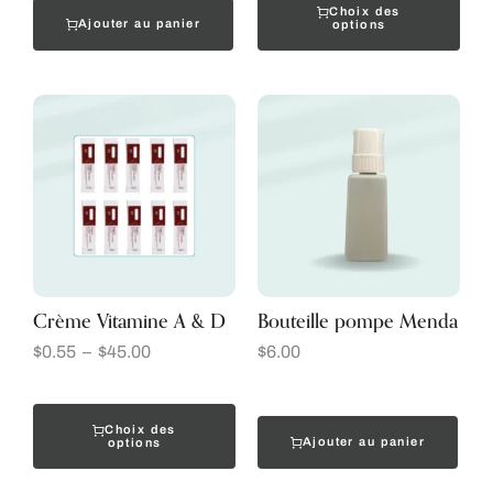
Choix des
Ajouter au panier
options
Crème Vitamine A & D
Bouteille pompe Menda
$
0.55
–
$
45.00
$
6.00
Choix des
Ajouter au panier
options