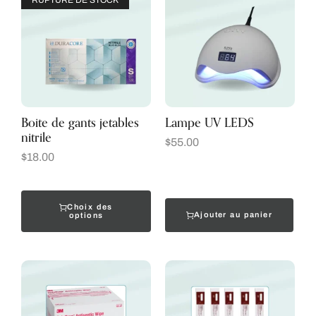
RUPTURE DE STOCK
Boite de gants jetables
Lampe UV LEDS
nitrile
$
55.00
$
18.00
Choix des
Ajouter au panier
options