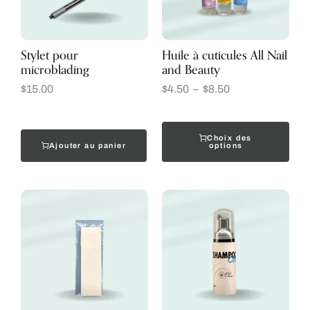
Stylet pour
Huile à cuticules All Nail
microblading
and Beauty
$
15.00
$
4.50
–
$
8.50
Choix des
Ajouter au panier
options