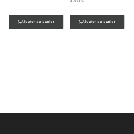
$
25.00
Ajouter au panier
Ajouter au panier