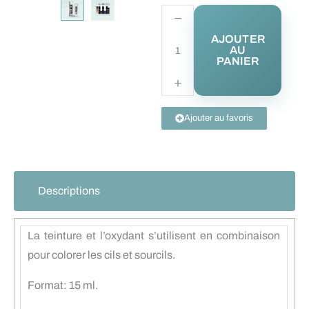
AJOUTER
AU
PANIER
Ajouter au favoris
Descriptions
La teinture et l’oxydant s’utilisent en combinaison
pour colorer les cils et sourcils.
Format: 15 ml.