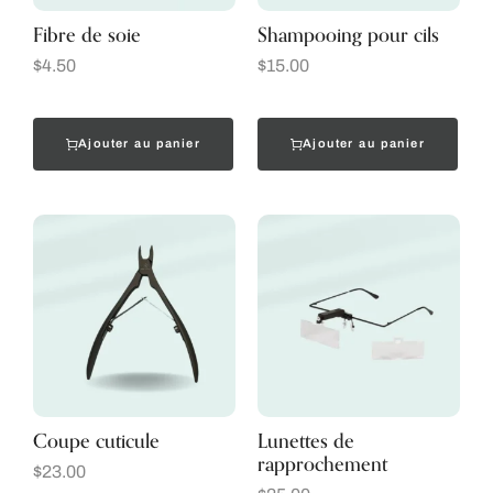
Fibre de soie
Shampooing pour cils
$
4.50
$
15.00
Ajouter au panier
Ajouter au panier
Coupe cuticule
Lunettes de
rapprochement
$
23.00