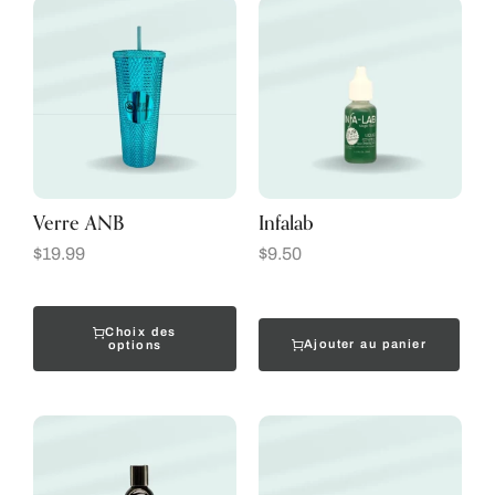
Verre ANB
Infalab
$
19.99
$
9.50
Choix des
Ajouter au panier
options