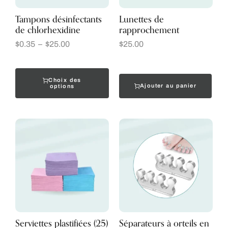
Tampons désinfectants
Lunettes de
de chlorhexidine
rapprochement
$
0.35
–
$
25.00
$
25.00
Choix des
Ajouter au panier
options
Serviettes plastifiées (25)
Séparateurs à orteils en