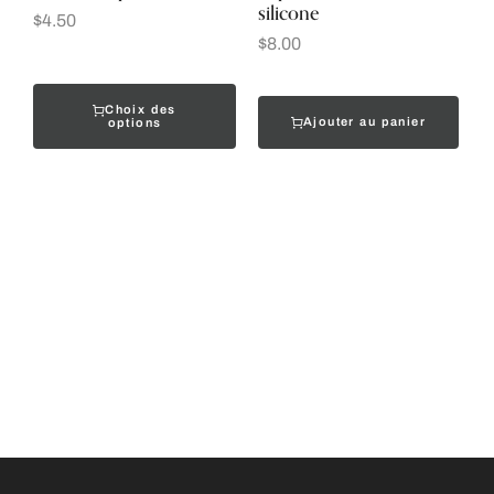
silicone
$
4.50
$
8.00
Choix des
Ajouter au panier
options