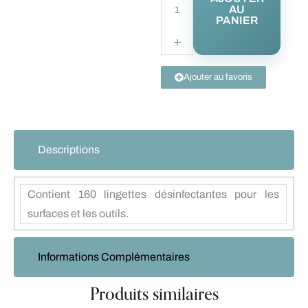
AU
PANIER
Ajouter au favoris
Descriptions
Contient 160 lingettes désinfectantes pour les
surfaces et les outils.
Informations Complémentaires
Produits similaires