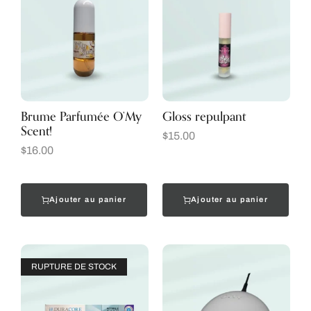
Brume Parfumée O’My
Gloss repulpant
Scent!
$
15.00
$
16.00
Ajouter au panier
Ajouter au panier
RUPTURE DE STOCK