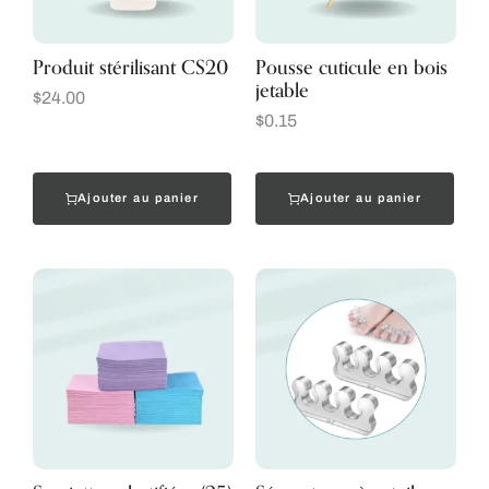
Produit stérilisant CS20
Pousse cuticule en bois
jetable
$
24.00
$
0.15
Ajouter au panier
Ajouter au panier