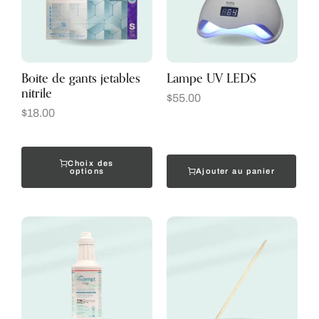
Boite de gants jetables
Lampe UV LEDS
nitrile
$
55.00
$
18.00
Choix des
Ajouter au panier
options