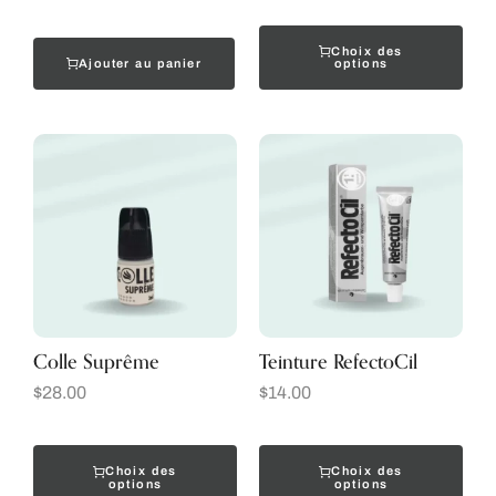
Choix des
Ajouter au panier
options
Colle Suprême
Teinture RefectoCil
$
28.00
$
14.00
Choix des
Choix des
options
options