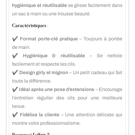
hygiénique et réutilisable
se glisse facilement dans
un sac à main ou une trousse beauté.
Caractéristiques :
✔️
Format porte-clé pratique
– Toujours à portée
de main.
✔️
Hygiénique & réutilisable
– Se nettoie
facilement et respecte les cils.
✔️
Design girly et mignon
– Un petit cadeau qui fait
toute la différence.
✔️
Idéal après une pose d’extensions
– Encourage
l’entretien régulier des cils pour une meilleure
tenue.
✔️
Fidélise la cliente
– Une attention délicate qui
montre votre professionnalisme.