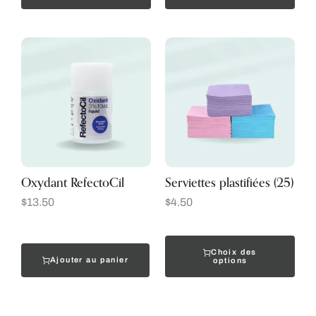
Oxydant RefectoCil
Serviettes plastifiées (25)
$
13.50
$
4.50
Choix des
Ajouter au panier
options