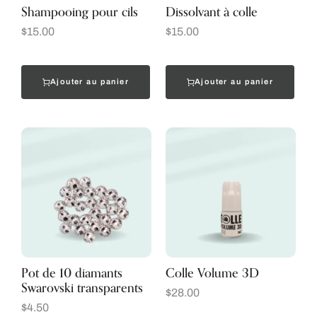
Shampooing pour cils
Dissolvant à colle
$
15.00
$
15.00
Ajouter au panier
Ajouter au panier
Pot de 10 diamants
Colle Volume 3D
Swarovski transparents
$
28.00
$
4.50