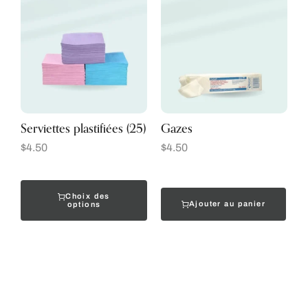
Serviettes plastifiées (25)
Gazes
$
4.50
$
4.50
Choix des
Ajouter au panier
options