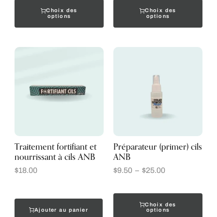
Choix des
Choix des
options
options
Traitement fortifiant et
Préparateur (primer) cils
nourrissant à cils ANB
ANB
$
18.00
$
9.50
–
$
25.00
Choix des
Ajouter au panier
options