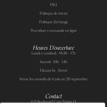
FAQ
Politique de retour
Politique d'échange
Procédure commande en ligne
Heures D'ouverture
Lundi à vendredi : 9h30 - 17h
Samedi : 10h - 14h
Dimanche : Fermé
Fermé les samedis du 6 juin au 20 septembre
Contact
621 Boulevard Curé-Poirier O
Longueuil (Québec) J4J 5H2