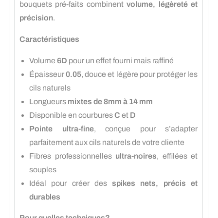
bouquets pré-faits combinent
volume, légèreté et
précision
.
Caractéristiques
Volume
6D
pour un effet fourni mais raffiné
Épaisseur
0.05
, douce et légère pour protéger les
cils naturels
Longueurs
mixtes de 8mm à 14 mm
Disponible en courbures
C
et
D
Pointe ultra-fine
, conçue pour s’adapter
parfaitement aux cils naturels de votre cliente
Fibres professionnelles
ultra-noires
, effilées et
souples
Idéal pour créer des
spikes nets, précis et
durables
Pour quelles techniques?