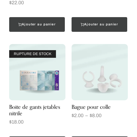
$
22.00
Ajouter au panier
Ajouter au panier
RUPTURE DE STOCK
Boite de gants jetables
Bague pour colle
nitrile
$
2.00
–
$
8.00
$
18.00