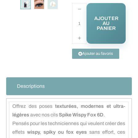
AJOUTER
AU
PANIER
Ajouter au favoris
Descriptions
Offrez des poses
texturées, modernes et ultra-
légères
avec nos cils
Spike Wispy Fox 6D
.
Pensés pour les techniciennes qui veulent créer des
effets
wispy, spiky ou fox eyes
sans effort, ces