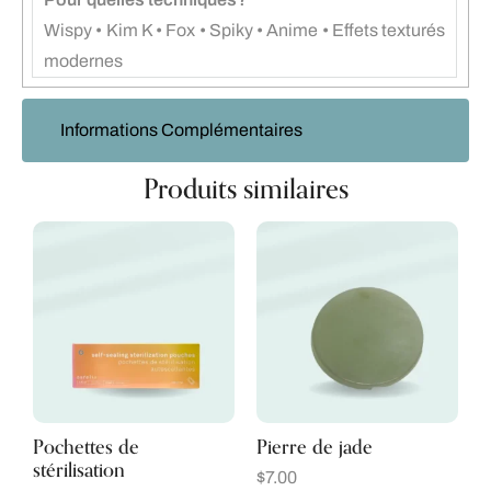
Wispy • Kim K • Fox • Spiky • Anime • Effets texturés
modernes
Informations Complémentaires
Produits similaires
Pochettes de
Pierre de jade
stérilisation
$
7.00