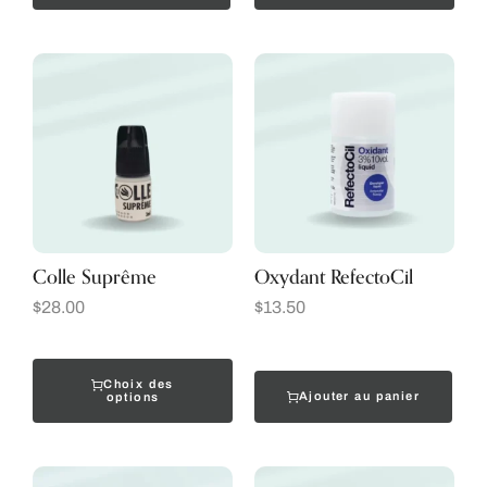
Colle Suprême
Oxydant RefectoCil
$
28.00
$
13.50
Choix des
Ajouter au panier
options