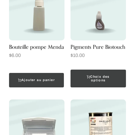
Bouteille pompe Menda
Pigments Pure Biotouch
$
6.00
$
10.00
Choix des
Ajouter au panier
options