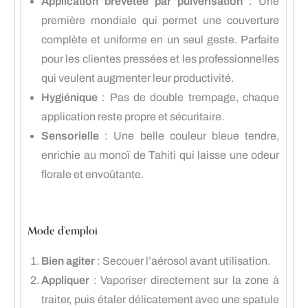
Application brevetée par pulvérisation
: Une
première mondiale qui permet une couverture
complète et uniforme en un seul geste. Parfaite
pour les clientes pressées et les professionnelles
qui veulent augmenter leur productivité.
Hygiénique
: Pas de double trempage, chaque
application reste propre et sécuritaire.
Sensorielle
: Une belle couleur bleue tendre,
enrichie au monoï de Tahiti qui laisse une odeur
florale et envoûtante.
Mode d’emploi
Bien agiter
: Secouer l’aérosol avant utilisation.
Appliquer
: Vaporiser directement sur la zone à
traiter, puis étaler délicatement avec une spatule