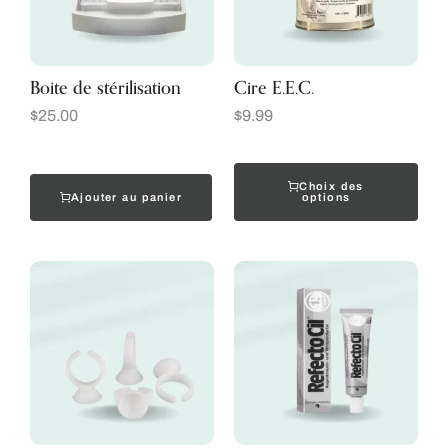
Boite de stérilisation
Cire E.E.C.
$
25.00
$
9.99
Choix des
Ajouter au panier
options