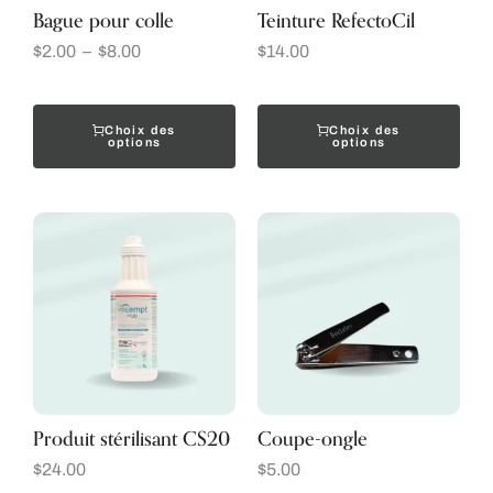
Bague pour colle
Teinture RefectoCil
$
2.00
–
$
8.00
$
14.00
Choix des
Choix des
options
options
Produit stérilisant CS20
Coupe-ongle
$
24.00
$
5.00