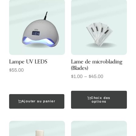
Lampe UV LEDS
Lame de microblading
(Blades)
$
55.00
$
1.00
–
$
45.00
Choix des
Ajouter au panier
options