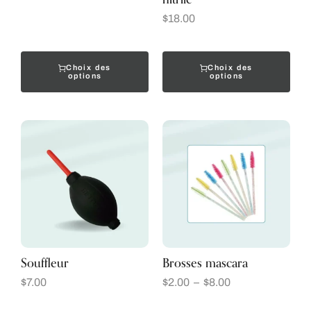
$
18.00
Choix des
Choix des
options
options
Souffleur
Brosses mascara
$
7.00
$
2.00
–
$
8.00