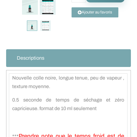
Ajouter au favoris
Descriptions
Nouvelle colle noire, longue tenue, peu de vapeur ,
texture moyenne.
0.5 seconde de temps de séchage et zéro
capricieuse. format de 10 ml seulement
Prendre note que le temps froid est de
***