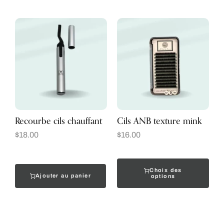
Recourbe cils chauffant
Cils ANB texture mink
$
18.00
$
16.00
Choix des
Ajouter au panier
options