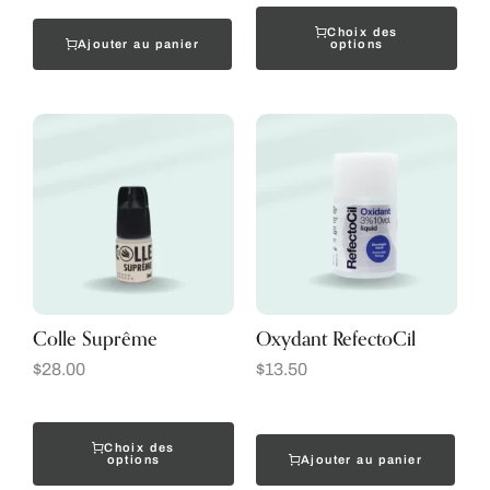
Choix des
Ajouter au panier
options
Colle Suprême
Oxydant RefectoCil
$
28.00
$
13.50
Choix des
Ajouter au panier
options