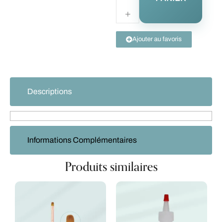
Ajouter au favoris
Descriptions
Informations Complémentaires
Produits similaires