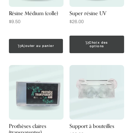
Résine Médium (colle)
Super résine UV
$
9.50
$
26.00
Choix des
Ajouter au panier
options
Prothèses claires
Support à bouteilles
(transparentes)