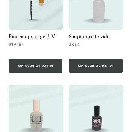
Pinceau pour gel UV
Saupoudrette vide
$
18.00
$
3.00
Ajouter au panier
Ajouter au panier