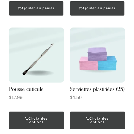
Ajouter au panier
Ajouter au panier
Pousse cuticule
Serviettes plastifiées (25)
$
17.99
$
4.50
Choix des
Choix des
options
options