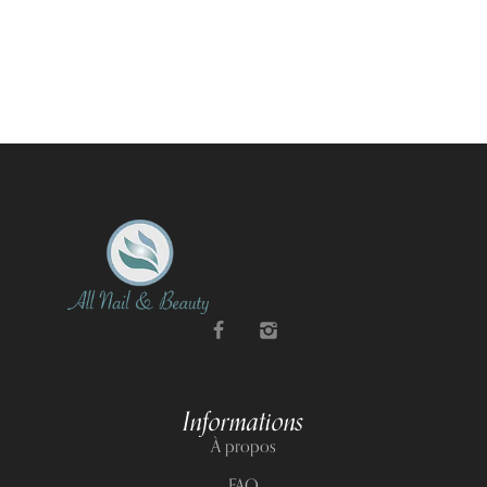
Informations
À propos
FAQ