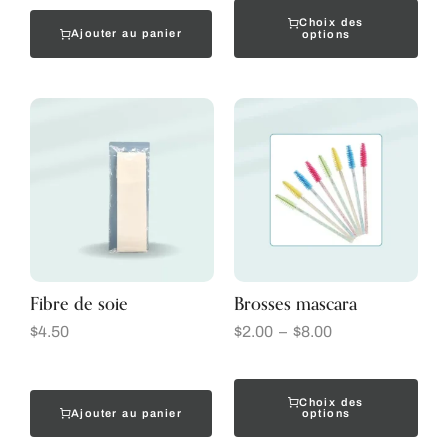
Choix des
Ajouter au panier
options
Fibre de soie
Brosses mascara
$
4.50
$
2.00
–
$
8.00
Choix des
Ajouter au panier
options