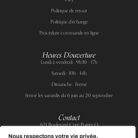
Politique de retour
Politique d'échange
Procédure commande en ligne
Heures D'ouverture
Lundi à vendredi : 9h30 - 17h
Samedi : 10h - 14h
Dimanche : Fermé
Fermé les samedis du 6 juin au 20 septembre
Contact
621 Boulevard Curé-Poirier O
Longueuil (Québec) J4J 5H2
Nous respectons votre vie privée.