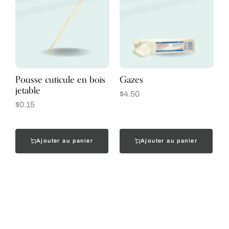
Pousse cuticule en bois
Gazes
jetable
$
4.50
$
0.15
Ajouter au panier
Ajouter au panier