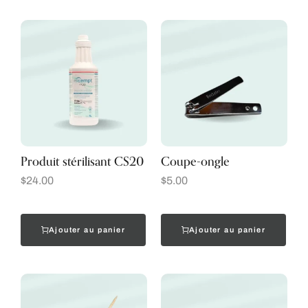
Produit stérilisant CS20
Coupe-ongle
$
24.00
$
5.00
Ajouter au panier
Ajouter au panier