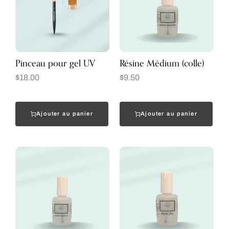
Pinceau pour gel UV
Résine Médium (colle)
$
18.00
$
9.50
Ajouter au panier
Ajouter au panier