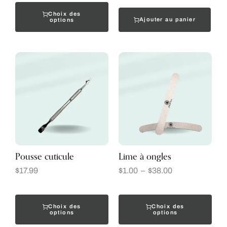
Choix des
Ajouter au panier
options
Pousse cuticule
Lime à ongles
$
17.99
$
1.00
–
$
38.00
Choix des
Choix des
options
options