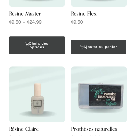
Résine Master
Résine Flex
$
9.50
–
$
24.99
$
9.50
Choix des
Ajouter au panier
options
Résine Claire
Prothèses naturelles