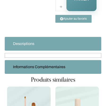
Ajouter au favoris
Descriptions
Informations Complémentaires
Produits similaires