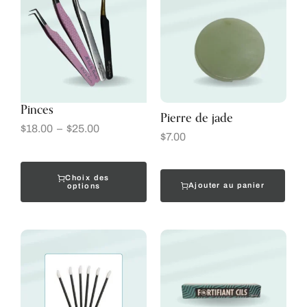
Pinces
Pierre de jade
$
18.00
–
$
25.00
$
7.00
Choix des
Ajouter au panier
options