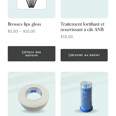
Brosses lips gloss
Traitement fortifiant et
nourrissant à cils ANB
$
2.50
–
$
15.00
$
18.00
Choix des
Ajouter au panier
options