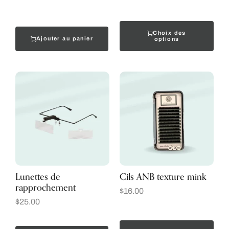
Choix des
Ajouter au panier
options
Lunettes de
Cils ANB texture mink
rapprochement
$
16.00
$
25.00