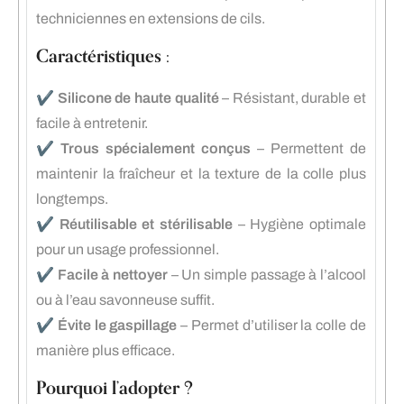
techniciennes en extensions de cils.
Caractéristiques :
✔️
Silicone de haute qualité
– Résistant, durable et
facile à entretenir.
✔️
Trous spécialement conçus
– Permettent de
maintenir la fraîcheur et la texture de la colle plus
longtemps.
✔️
Réutilisable et stérilisable
– Hygiène optimale
pour un usage professionnel.
✔️
Facile à nettoyer
– Un simple passage à l’alcool
ou à l’eau savonneuse suffit.
✔️
Évite le gaspillage
– Permet d’utiliser la colle de
manière plus efficace.
Pourquoi l’adopter ?