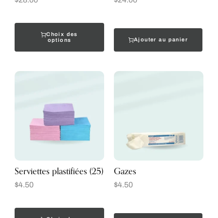
Choix des
Ajouter au panier
options
Serviettes plastifiées (25)
Gazes
$
4.50
$
4.50