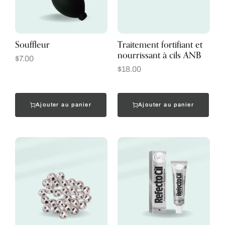
Souffleur
Traitement fortifiant et
nourrissant à cils ANB
$
7.00
$
18.00
Ajouter au panier
Ajouter au panier