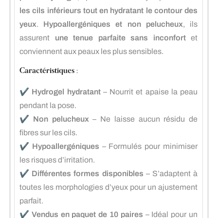
les cils inférieurs tout en hydratant le contour des
yeux
.
Hypoallergéniques et non pelucheux
, ils
assurent
une tenue parfaite sans inconfort
et
conviennent aux peaux les plus sensibles.
Caractéristiques :
✔️
Hydrogel hydratant
– Nourrit et apaise la peau
pendant la pose.
✔️
Non pelucheux
– Ne laisse aucun résidu de
fibres sur les cils.
✔️
Hypoallergéniques
– Formulés pour minimiser
les risques d’irritation.
✔️
Différentes formes disponibles
– S’adaptent à
toutes les morphologies d’yeux pour un ajustement
parfait.
✔️
Vendus en paquet de 10 paires
– Idéal pour un