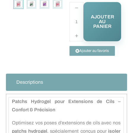
AJOUTER
AU
PANIER
Ajouter au favoris
Descriptions
Patchs Hydrogel pour Extensions de Cils –
Confort & Précision
Optimisez vos poses d’extensions de cils avec nos
patchs hydrogel
, spécialement conçus pour
isoler