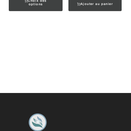
Choix des
Ajouter au panier
options