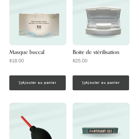
Masque buccal
Boite de stérilisation
$
18.00
$
25.00
Ajouter au panier
Ajouter au panier