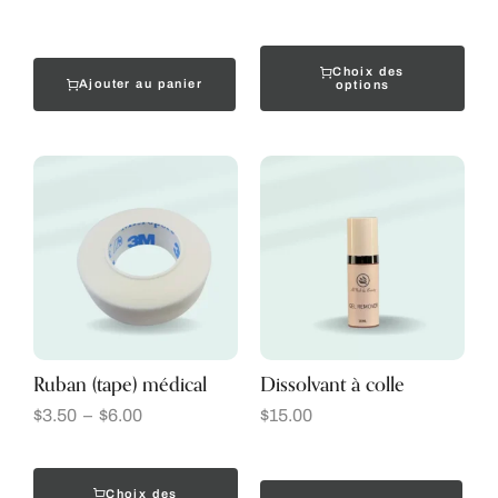
Choix des
Ajouter au panier
options
Ruban (tape) médical
Dissolvant à colle
$
3.50
–
$
6.00
$
15.00
Choix des