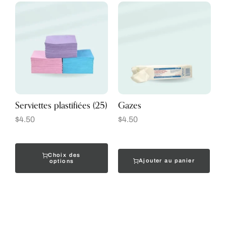
Serviettes plastifiées (25)
Gazes
$
4.50
$
4.50
Choix des
Ajouter au panier
options