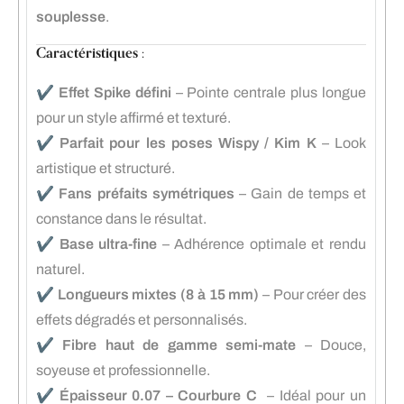
souplesse
.
Caractéristiques :
✔️
Effet Spike défini
– Pointe centrale plus longue
pour un style affirmé et texturé.
✔️
Parfait pour les poses Wispy / Kim K
– Look
artistique et structuré.
✔️
Fans préfaits symétriques
– Gain de temps et
constance dans le résultat.
✔️
Base ultra-fine
– Adhérence optimale et rendu
naturel.
✔️
Longueurs mixtes (8 à 15 mm)
– Pour créer des
effets dégradés et personnalisés.
✔️
Fibre haut de gamme semi-mate
– Douce,
soyeuse et professionnelle.
✔️
Épaisseur 0.07 – Courbure C
– Idéal pour un