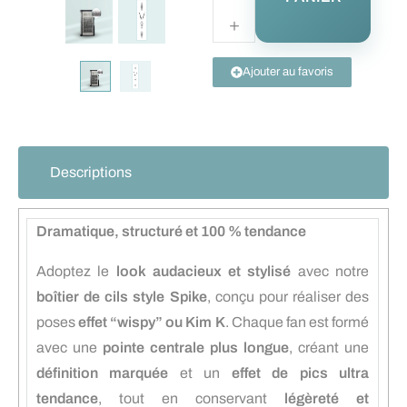
Ajouter au favoris
Descriptions
Dramatique, structuré et 100 % tendance
Adoptez le
look audacieux et stylisé
avec notre
boîtier de cils style Spike
, conçu pour réaliser des
poses
effet “wispy” ou Kim K
. Chaque fan est formé
avec une
pointe centrale plus longue
, créant une
définition marquée
et un
effet de pics ultra
tendance
, tout en conservant
légèreté et