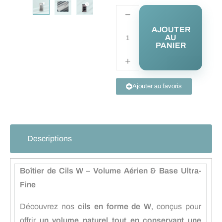
AJOUTER
AU
PANIER
Ajouter au favoris
Descriptions
Boîtier de Cils W – Volume Aérien & Base Ultra-
Fine
Découvrez nos
cils en forme de W
, conçus pour
offrir
un volume naturel tout en conservant une