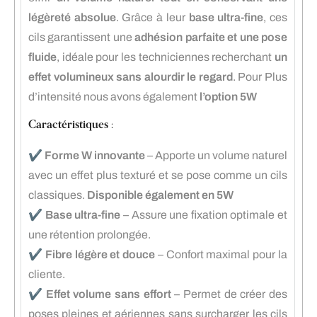
légèreté absolue
. Grâce à leur
base ultra-fine
, ces
cils garantissent une
adhésion parfaite et une pose
fluide
, idéale pour les techniciennes recherchant
un
effet volumineux sans alourdir le regard
. Pour Plus
d’intensité nous avons également
l’option 5W
Caractéristiques :
✔️
Forme W innovante
– Apporte un volume naturel
avec un effet plus texturé et se pose comme un cils
classiques.
Disponible également en 5W
✔️
Base ultra-fine
– Assure une fixation optimale et
une rétention prolongée.
✔️
Fibre légère et douce
– Confort maximal pour la
cliente.
✔️
Effet volume sans effort
– Permet de créer des
poses pleines et aériennes sans surcharger les cils