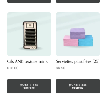
Cils ANB texture mink
Serviettes plastifiées (25)
$
16.00
$
4.50
Choix des
Choix des
options
options