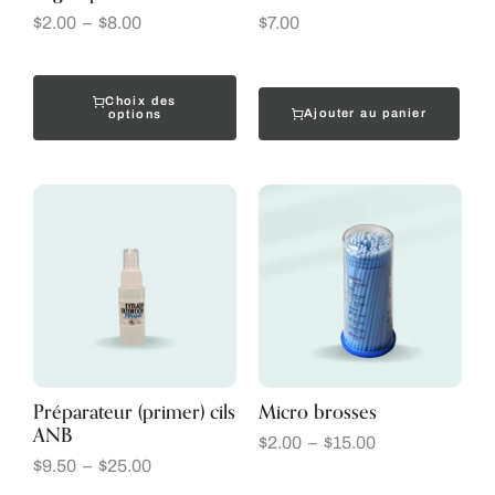
$
2.00
–
$
8.00
$
7.00
Choix des
Ajouter au panier
options
Préparateur (primer) cils
Micro brosses
ANB
$
2.00
–
$
15.00
$
9.50
–
$
25.00