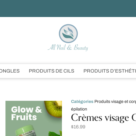
’ONGLES
PRODUITS DE CILS
PRODUITS D’ESTHÉT
Catégories
Produits visage et cor
épilation
Crèmes visage G
$
16.99