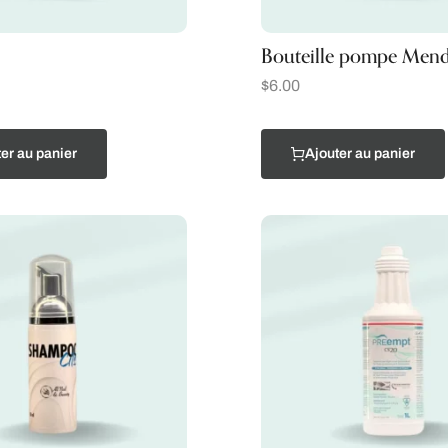
Bouteille pompe Men
$
6.00
er au panier
Ajouter au panier