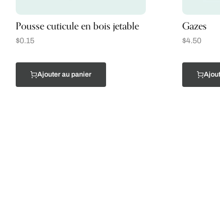
Pousse cuticule en bois jetable
Gazes
$
0.15
$
4.50
Ajouter au panier
Ajout