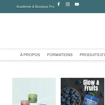
Académie & Boutique Pro
À PROPOS
FORMATIONS
PRODUITS D