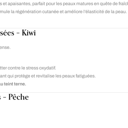
 et apaisantes, parfait pour les peaux matures en quête de fraîc
timule la régénération cutanée et améliore l’élasticité de la peau.
sées – Kiwi
tense.
tter contre le stress oxydatif.
nt qui protège et revitalise les peaux fatiguées.
u teint terne.
s – Pêche