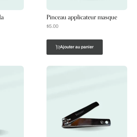
da
Pinceau applicateur masque
$
5.00
Ajouter au panier