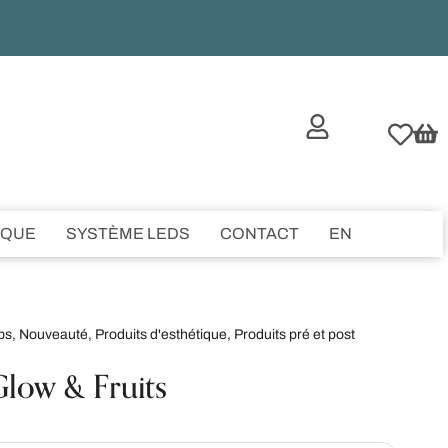
IQUE
SYSTÈME LEDS
CONTACT
EN
ps
,
Nouveauté
,
Produits d'esthétique
,
Produits pré et post
low & Fruits