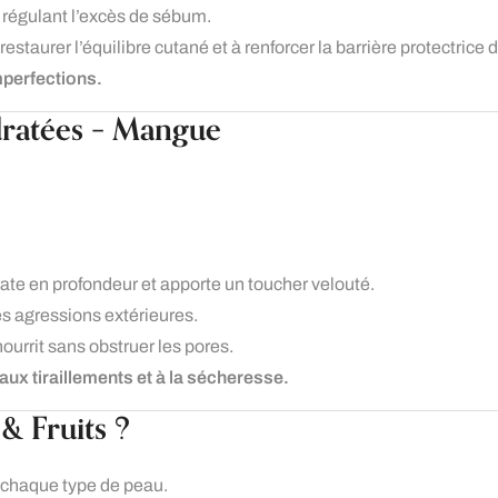
 régulant l’excès de sébum.
 restaurer l’équilibre cutané et à renforcer la barrière protectrice 
mperfections.
ratées – Mangue
rate en profondeur et apporte un toucher velouté.
es agressions extérieures.
ourrit sans obstruer les pores.
aux tiraillements et à la sécheresse.
& Fruits ?
 chaque type de peau.