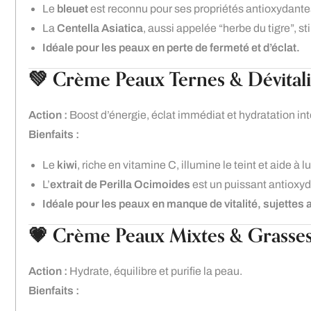
Le
bleuet
est reconnu pour ses propriétés antioxydantes
La
Centella Asiatica
, aussi appelée “herbe du tigre”, s
Idéale pour les peaux en perte de fermeté et d’éclat.
💚 Crème Peaux Ternes & Dévitali
Action :
Boost d’énergie, éclat immédiat et hydratation in
Bienfaits :
Le
kiwi
, riche en vitamine C, illumine le teint et aide à lu
L’
extrait de Perilla Ocimoides
est un puissant antioxyda
Idéale pour les peaux en manque de vitalité, sujettes a
💗 Crème Peaux Mixtes & Grasse
Action :
Hydrate, équilibre et purifie la peau.
Bienfaits :