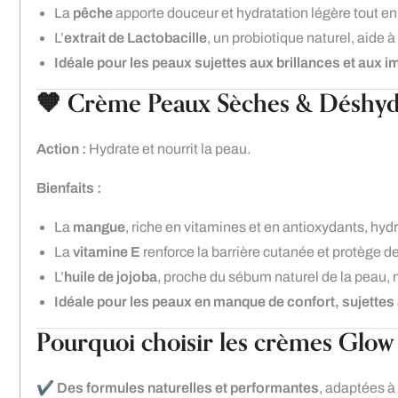
La
pêche
apporte douceur et hydratation légère tout en
L’
extrait de Lactobacille
, un probiotique naturel, aide à
Idéale pour les peaux sujettes aux brillances et aux i
🧡 Crème Peaux Sèches & Déshyd
Action :
Hydrate et nourrit la peau.
Bienfaits :
La
mangue
, riche en vitamines et en antioxydants, hyd
La
vitamine E
renforce la barrière cutanée et protège d
L’
huile de jojoba
, proche du sébum naturel de la peau, n
Idéale pour les peaux en manque de confort, sujettes 
Pourquoi choisir les crèmes Glow 
✔️
Des formules naturelles et performantes
, adaptées à