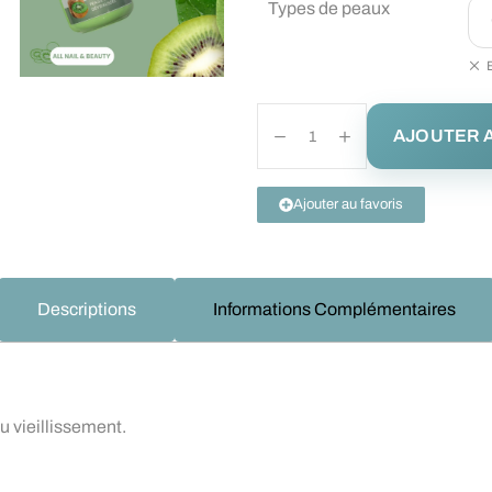
Types de peaux
AJOUTER A
Ajouter au favoris
Descriptions
Informations Complémentaires
t
u vieillissement.