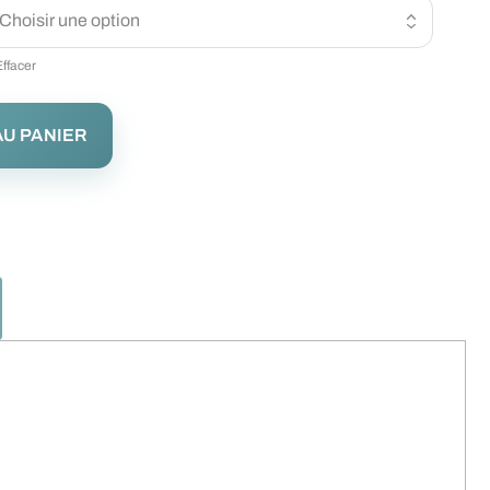
Effacer
U PANIER