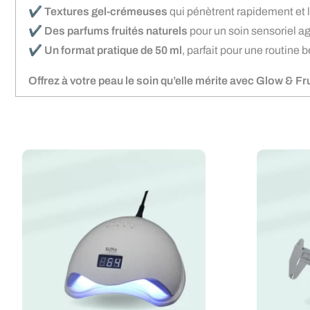
✔️
Textures gel-crémeuses
qui pénètrent rapidement et l
✔️
Des parfums fruités naturels
pour un soin sensoriel ag
✔️
Un format pratique de 50 ml
, parfait pour une routine
Offrez à votre peau le soin qu’elle mérite avec Glow & Fru