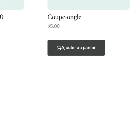
20
Coupe-ongle
$
5.00
Ajouter au panier