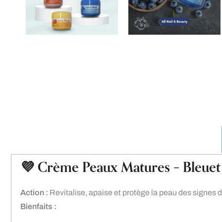
💜 Crème Peaux Matures – Bleue
Action :
Revitalise, apaise et protège la peau des signes d
Bienfaits :