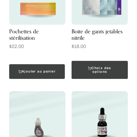
Pochettes de
Boite de gants jetables
stérilisation
nitrile
$
22.00
$
18.00
Choix des
Ajouter au panier
options