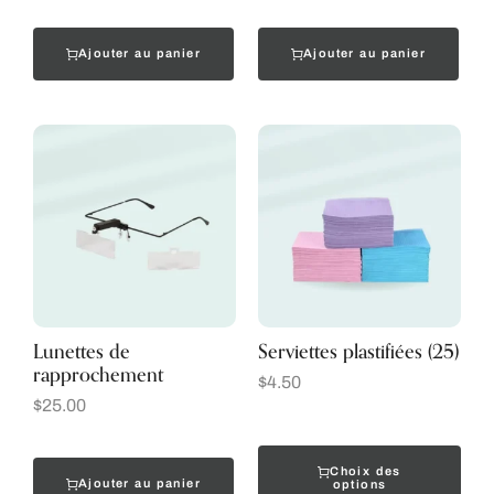
Ajouter au panier
Ajouter au panier
Lunettes de
Serviettes plastifiées (25)
rapprochement
$
4.50
$
25.00
Choix des
Ajouter au panier
options