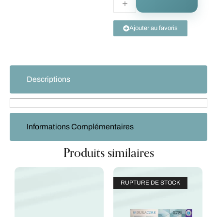
Ajouter au favoris
Descriptions
Informations Complémentaires
Produits similaires
RUPTURE DE STOCK