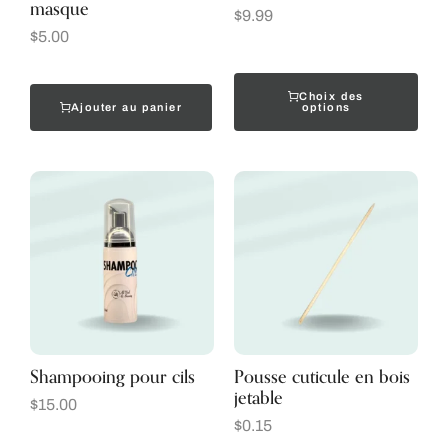
masque
$
9.99
$
5.00
Choix des
Ajouter au panier
options
Shampooing pour cils
Pousse cuticule en bois
jetable
$
15.00
$
0.15