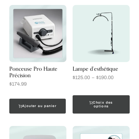
Ponceuse Pro Haute
Lampe d’esthétique
Précision
$
125.00
–
$
190.00
$
174.99
Choix des
Ajouter au panier
options