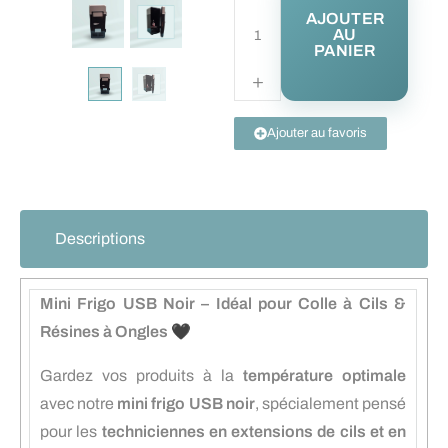
AJOUTER
AU
PANIER
Ajouter au favoris
Descriptions
Mini Frigo USB Noir – Idéal pour Colle à Cils &
Résines à Ongles 🖤
Gardez vos produits à la
température optimale
avec notre
mini frigo USB noir
, spécialement pensé
pour les
techniciennes en extensions de cils et en