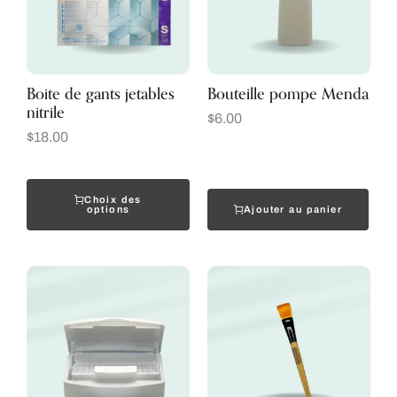
Boite de gants jetables
Bouteille pompe Menda
nitrile
$
6.00
$
18.00
Choix des
Ajouter au panier
options