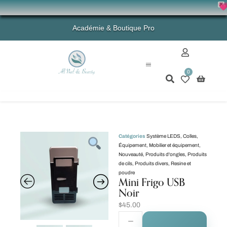
X
💗 -
Académie & Boutique Pro
0
Mon compte
Catégories
Système LEDS
,
Colles
,
Équipement
,
Mobilier et équipement
,
Nouveauté
,
Produits d'ongles
,
Produits
de cils
,
Produits divers
,
Resine et
poudre
Mini Frigo USB
Noir
$
45.00