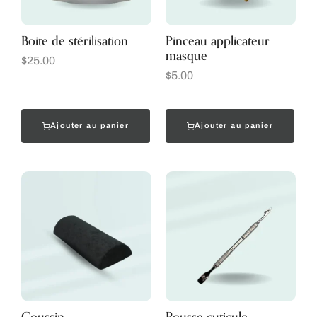
Boite de stérilisation
Pinceau applicateur
masque
$
25.00
$
5.00
Ajouter au panier
Ajouter au panier