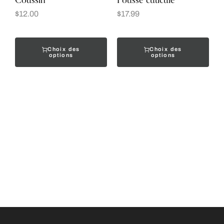
Coussin
Pousse cuticule
$
12.00
$
17.99
Choix des
Choix des
options
options