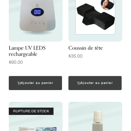
Lampe UV LEDS
Coussin de tête
rechargeable
$
35.00
$
90.00
Ajouter au panier
Ajouter au panier
RUPTURE DE STOCK