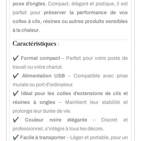
pose d’ongles
. Compact, élégant et pratique, il est
parfait pour
préserver la performance de vos
colles à cils, résines ou autres produits sensibles
à la chaleur
.
Caractéristiques :
✔️
Format compact
– Parfait pour votre poste de
travail ou votre chariot.
✔️
Alimentation USB
– Compatible avec prise
murale ou port d’ordinateur.
✔️
Idéal pour les colles d’extensions de cils et
résines à ongles
– Maintient leur stabilité et
prolonge leur durée de vie.
✔️
Couleur noire élégante
– Discret et
professionnel, s’intègre à tous les décors.
✔️
Facile à transporter
– Léger et portable, pour un