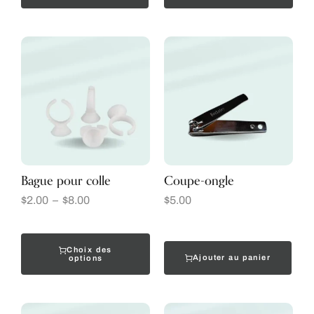
Bague pour colle
Coupe-ongle
$
2.00
–
$
8.00
$
5.00
Choix des
Ajouter au panier
options