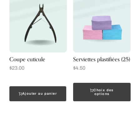
Coupe cuticule
Serviettes plastifiées (25)
$
23.00
$
4.50
Choix des
Ajouter au panier
options