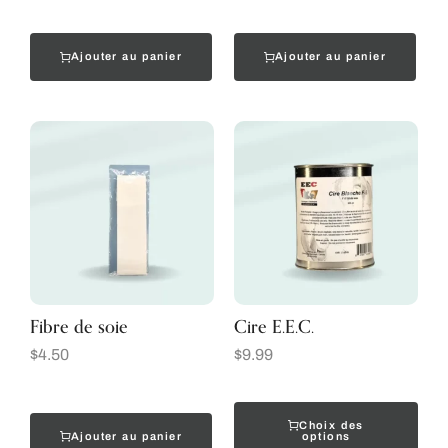
Ajouter au panier
Ajouter au panier
Fibre de soie
Cire E.E.C.
$
4.50
$
9.99
Choix des
Ajouter au panier
options